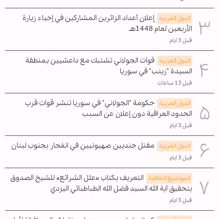
إعلان أعداد الزائرين المشاركين في إحياء زيارة
الدول العربیه
الأربعين لعام 1448هـ
قبل 3 ايام
قوات الجولاني تشتبك مع داعشيين بمنطقة
الدول العربیه
السيدة "زينب" في سوريا
قبل 13 ساعات
حكومة "الجولاني" في سوريا تنشر قوات قرب
الدول العربیه
الحدود العراقية دون إعلان عن السبب
قبل 3 ايام
مقتل جنديين صهيونيين في انفجار بجنوب لبنان
الدول العربیه
قبل 3 ايام
التعريف بكتاب «علل الشرائع» للشيخ الصدوق
المواضیع الثقافية
بتحقيق آية الله السيد فضل الله الطباطبائي اليزدي
قبل 3 ايام