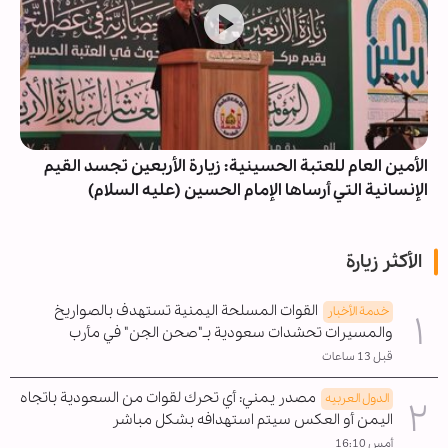
الأمين العام للعتبة الحسينية: زيارة الأربعين تجسد القيم
الإنسانية التي أرساها الإمام الحسين (عليه السلام)
الأكثر زيارة
القوات المسلحة اليمنية تستهدف بالصواريخ
خدمة الأخبار
والمسيرات تحشدات سعودية بـ"صحن الجن" في مأرب
قبل 13 ساعات
مصدر يمني: أي تحرك لقوات من السعودية باتجاه
الدول العربیه
اليمن أو العكس سيتم استهدافه بشكل مباشر
أمس 16:10