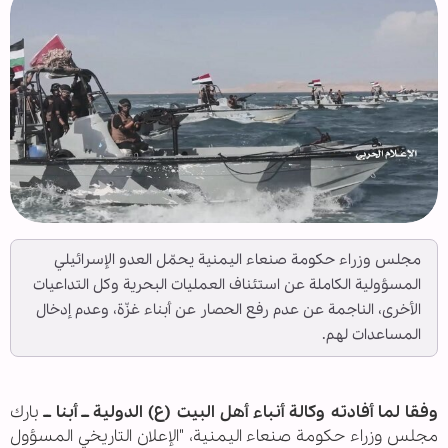
مجلس وزراء حكومة صنعاء اليمنية يحمّل العدو الإسرائيلي
المسؤولية الكاملة عن استئناف العمليات البحرية وكل التداعيات
الأخرى، الناجمة عن عدم رفع الحصار عن أبناء غزّة، وعدم إدخال
المساعدات لهم.
وفقا لما أفادته وكالة أنباء أهل البيت (ع) الدولية ــ أبنا ــ
بارك
مجلس وزراء حكومة صنعاء اليمنية، "الإعلان التاريخي المسؤول