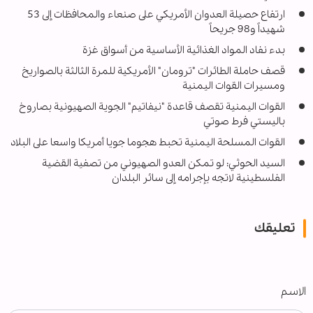
ارتفاع حصيلة العدوان الأمريكي على صنعاء والمحافظات إلى 53
شهيداً و98 جريحاً
بدء نفاد المواد الغذائية الأساسية من أسواق غزة
قصف حاملة الطائرات "ترومان" الأمريكية للمرة الثالثة بالصواريخ
ومسيرات القوات اليمنية
القوات اليمنية تقصف قاعدة "نيفاتيم" الجوية الصهيونية بصاروخ
باليستي فرط صوتي
القوات المسلحة اليمنية تحبط هجوما جويا أمريكا واسعا على البلاد
السيد الحوثي: لو تمكن العدو الصهيوني من تصفية القضية
الفلسطينية لاتجه بإجرامه إلى سائر البلدان
تعليقك
الاسم