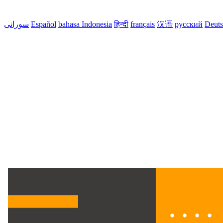
Deut
русский
汉语
français
हिन्दी
bahasa Indonesia
Español
سورانی