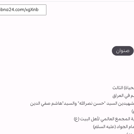
صنوان
ياة) الثالث
بالشهيدين السيد "حسن نصرالله" والسيد"هاشم صفي الدين
)
ية المجمع العالمي لأهل البيت (ع)
 الجواد (عليه السلام)