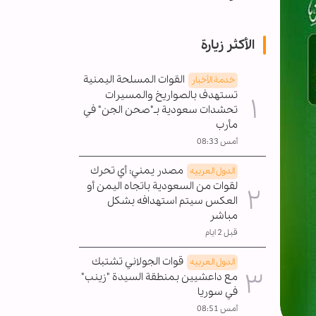
الأكثر زيارة
القوات المسلحة اليمنية
خدمة الأخبار
تستهدف بالصواريخ والمسيرات
تحشدات سعودية بـ"صحن الجن" في
مأرب
أمس 08:33
مصدر يمني: أي تحرك
الدول العربیه
لقوات من السعودية باتجاه اليمن أو
العكس سيتم استهدافه بشكل
مباشر
قبل 2 ايام
قوات الجولاني تشتبك
الدول العربیه
مع داعشيين بمنطقة السيدة "زينب"
في سوريا
أمس 08:51