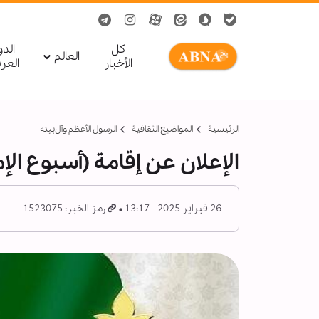
کل
الد
العالم
الأخبار
العر
الرئيسية
المواضیع الثقافية
الرسول الأعظم وآل‌بیته
الإعلان عن إقامة (أسبوع الإما
26 فبراير 2025 - 13:17
رمز الخبر: 1523075