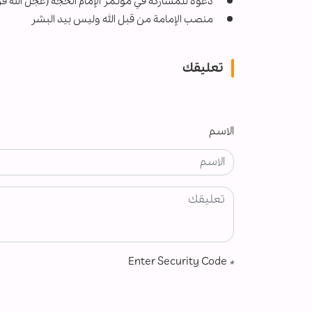
دعوة للمشاركة في مؤتمر الإمام الحجّة (عجّل الله ف
منصب الإمامة من قبل الله وليس بيد البشر
تعليقك
الاسم
Enter Security Code
*