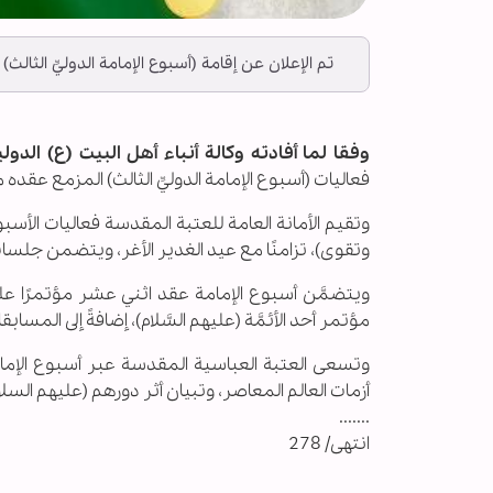
تم الإعلان عن إقامة (أسبوع الإمامة الدوليِّ الثالث) 
وفقا لما أفادته وكالة أنباء أهل البيت (ع) الدولية 
فعاليات (أسبوع الإمامة الدوليِّ الثالث) المزمع عقده من 17 – 24 من شهر ذي الحجة 46
وتقيم الأمانة العامة للعتبة المقدسة فعاليات الأسبوع
وتقوى)، تزامنًا مع عيد الغدير الأغر، ويتضمن جلسا
ويتضمَّن أسبوع الإمامة عقد اثني عشر مؤتمرًا علمي
مؤتمر أحد الأئمَّة (عليهم السَّلام)، إضافةً إلى المسابقات 
وتسعى العتبة العباسية المقدسة عبر أسبوع الإما
أزمات العالم المعاصر، وتبيان أثر دورهم (عليهم السلا
.......
انتهى/ 278