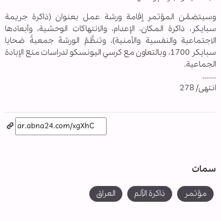
‏وسيتضمَّن المؤتمر إقامة ورشة عمل بعنوان (ذاكرة جريمة
سبايكر، ذاكرة المكان، الإعدام، والانتهاكات الوحشية، وأبعادها
الاجتماعية والنفسية والأمنية)، وتنظِّمُ الورشةَ جمعيةُ ضحايا
سبايكر 1700، وبالتعاون مع كرسي اليونسكو لدراسات منع الإبادة
الجماعية.
.......
انتهى/ 278
سمات
مؤتمر
ذاكرة الألم
العراق