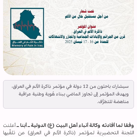
سيشارك باحثون من 12 دولة في مؤتمر ذاكرة الألم في العراق،
ويهدف المؤتمر إلى تجاوز الماضي ببناء هُوية وطنية عراقية
مناهضة للتطرُّف.
وفقا لما أفادته وكالة أنباء أهل البيت (ع) الدولية ــ أبنا ــ
أعلنت
اللجنة التحضيرية لمؤتمر (ذاكرة الألم في العراق) عن تلقِّيها