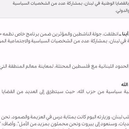
بالقضايا الوطنية في لبنان، بمشاركة عدد من الشخصيات السياسية
الدولي.
نا ــ
انطلقت، جولة الناشطين والمؤثرين ضمن برنامج خاص نظمه حز
نية في لبنان، بمشاركة عدد من الشخصيات السياسية والاجتماعية الم
 الحدود اللبنانية مع فلسطين المحتلة، لمعاينة معالم المنطقة الت
لله
 سياسية من حزب الله، حيث سيتطرّق إلى العديد من القضايا ا
لب لبنان، وزيارته اليوم كانت بمثابة درس في العزيمة والصمود. نحن 
تحديات، وسنعود إلى بيروت ونحن محملون بمزيد من الأمل". وأضاف: "