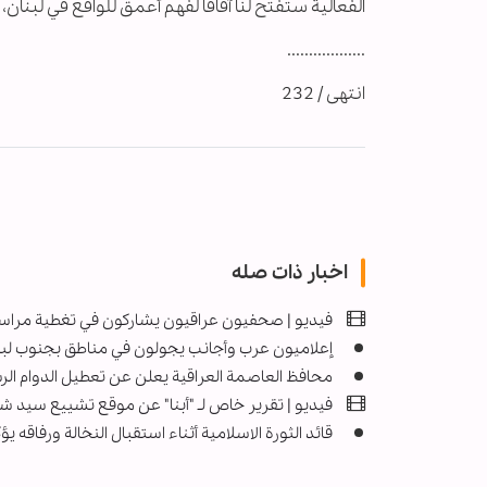
الفعالية ستفتح لنا آفاقًا لفهم أعمق للواقع في لبنا
..................
انتهى / 232
اخبار ذات صله
فيديو | صحفيون عراقيون يشاركون في تغطية مراس
إعلاميون عرب وأجانب یجولون في مناطق بجنوب لب
محافظ العاصمة العراقية يعلن عن تعطيل الدوام ا
فيديو | تقریر خاص لـ "أبنا" عن موقع تشییع سيد ش
قائد الثورة الاسلامية أثناء استقبال النخالة ورفاق