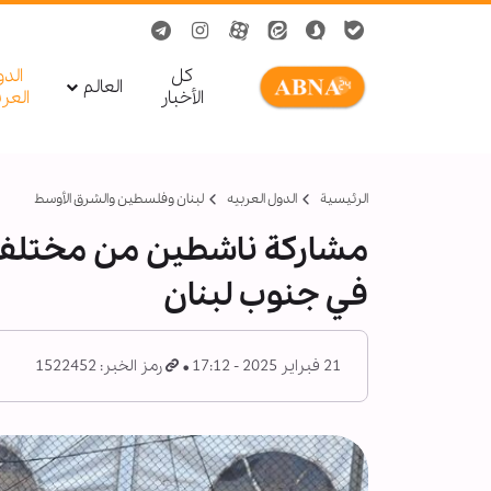
کل
الد
العالم
الأخبار
العر
الرئيسية
الدول العربیه
لبنان وفلسطين والشرق الأوسط
مشاركة ناشطين من مختلف 
في جنوب لبنان
21 فبراير 2025 - 17:12
رمز الخبر: 1522452