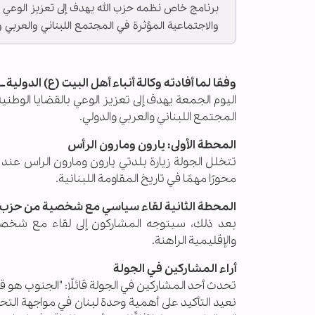
برنامج خاص نظمه حزب الله يهدف إلى تعزيز الوعي 
والاجتماعية المؤثرة في المجتمع اللبناني والعربي و
وفقا لما أفادته وكالة أنباء أهل البيت (ع) الدولية ــ أب
اليوم الجمعة يهدف إلى تعزيز الوعي بالقضايا الوط
المجتمع اللبناني والعربي والدولي.
المحطة الأولى: يارون ومارون الرأس
تتخلل الجولة زيارة بلدتي يارون ومارون الراس عند
محورًا مهمًا في تاريخ المقاومة اللبنانية.
المحطة الثانية لقاء سياسي مع شخصية من حزب ا
بعد ذلك، سيتوجه المشاركون إلى لقاء مع شخصية
والإقليمية الراهنة.
أراء المشاركين في الجولة
تحدث أحد المشاركين في الجولة قائلًا: "الجنوب هو ق
نعيد التأكيد على أهمية وحدة لبنان في مواجهة ال