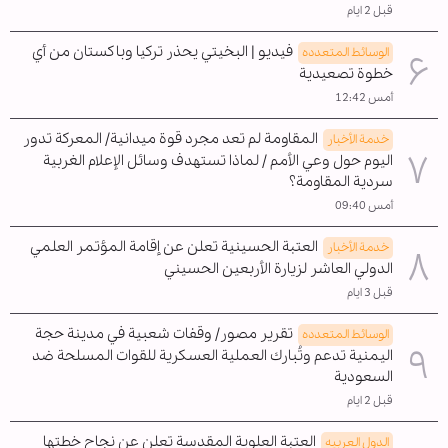
قبل 2 ايام
فيديو | البخيتي يحذر تركيا وباكستان من أي
الوسائط المتعدده
خطوة تصعيدية
أمس 12:42
المقاومة لم تعد مجرد قوة ميدانية/ المعركة تدور
خدمة الأخبار
اليوم حول وعي الأمم / لماذا تستهدف وسائل الإعلام الغربية
سردية المقاومة؟
أمس 09:40
العتبة الحسينية تعلن عن إقامة المؤتمر العلمي
خدمة الأخبار
الدولي العاشر لزيارة الأربعين الحسيني
قبل 3 ايام
تقرير مصور/ وقفات شعبية في مدينة حجة
الوسائط المتعدده
اليمنية تدعم وتُبارك العملية العسكرية للقوات المسلحة ضد
السعودية
قبل 2 ايام
العتبة العلوية المقدسة تعلن عن نجاح خطتها
الدول العربیه