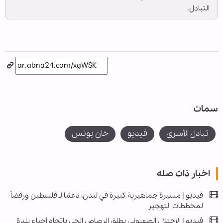
التبادل.
سمات
تبادل الأسرى
فیدیو
خان يونس
اخبار ذات صله
فيديو | مسيرة جماهيرية كبيرة في لندن؛ دعمًا لـ فلسطين ورفضاً
لمخططات التهجير
فيديو | الاحتلال الصهيوني يطلق الرصاص الحي باتجاه أحياء بلدة