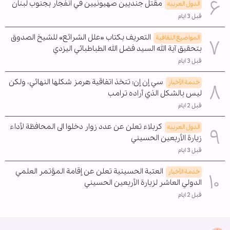
مقتل جنديين صهيونيين في انفجار بجنوب لبنان
الدول العربیه
قبل 3 ايام
التعريف بكتاب «علل الشرائع» للشيخ الصدوق
المواضیع الثقافية
بتحقيق آية الله السيد فضل الله الطباطبائي اليزدي
قبل 3 ايام
سي إن إن: تتخذ اتفاقية هرمز شكلها النهائي، ولكن
خدمة الأخبار
ليس بالشكل الذي أراده ترامب
قبل 2 ايام
كربلاء تعلن عن عدد زوار دخلوا الى المحافظة لأداء
الدول العربیه
زيارة الأربعين الحسيني
قبل 3 ايام
العتبة الحسينية تعلن عن إقامة المؤتمر العلمي
خدمة الأخبار
الدولي العاشر لزيارة الأربعين الحسيني
قبل 2 ايام