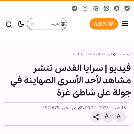
العربية
الرئيسية
الوسائط المتعدده
فیدیو
فیديو | سرايا القدس تنشر
مشاهد لأحد الأسرى الصهاينة في
جولة على شاطئ غزة
15 فبراير 2025 - 00:23
رمز الخبر: 1521678