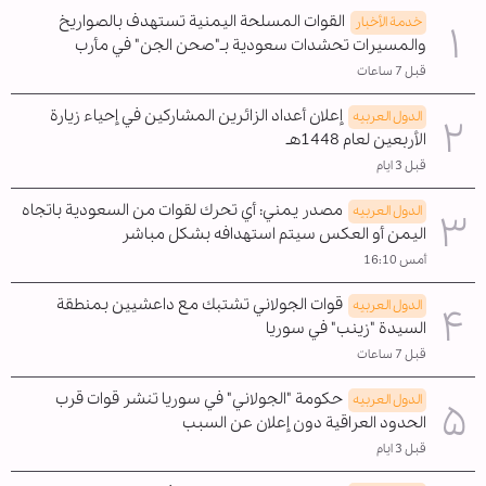
القوات المسلحة اليمنية تستهدف بالصواريخ
خدمة الأخبار
والمسيرات تحشدات سعودية بـ"صحن الجن" في مأرب
قبل 7 ساعات
إعلان أعداد الزائرين المشاركين في إحياء زيارة
الدول العربیه
الأربعين لعام 1448هـ
قبل 3 ايام
مصدر يمني: أي تحرك لقوات من السعودية باتجاه
الدول العربیه
اليمن أو العكس سيتم استهدافه بشكل مباشر
أمس 16:10
قوات الجولاني تشتبك مع داعشيين بمنطقة
الدول العربیه
السيدة "زينب" في سوريا
قبل 7 ساعات
حكومة "الجولاني" في سوريا تنشر قوات قرب
الدول العربیه
الحدود العراقية دون إعلان عن السبب
قبل 3 ايام