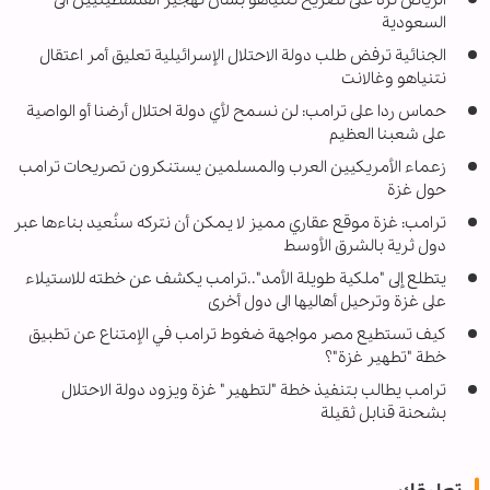
السعودية
الجنائية ترفض طلب دولة الاحتلال الإسرائيلية تعليق أمر اعتقال
نتنياهو وغالانت
حماس ردا على ترامب: لن نسمح لأي دولة احتلال أرضنا أو الواصية
على شعبنا العظيم
زعماء الأمريكيين العرب والمسلمين يستنكرون تصريحات ترامب
حول غزة
ترامب: غزة موقع عقاري مميز لا يمكن أن نتركه سنُعيد بناءها عبر
دول ثرية بالشرق الأوسط
يتطلع إلى "ملكية طويلة الأمد"..ترامب يكشف عن خطته للاستيلاء
على غزة وترحيل أهاليها الى دول أخرى
كيف تستطيع مصر مواجهة ضغوط ترامب في الإمتناع عن تطبيق
خطة "تطهير غزة"؟
ترامب يطالب بتنفيذ خطة "لتطهير" غزة ويزود دولة الاحتلال
بشحنة قنابل ثقيلة