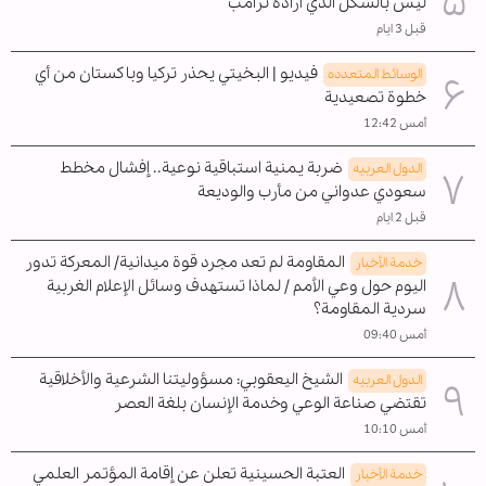
ليس بالشكل الذي أراده ترامب
قبل 3 ايام
فيديو | البخيتي يحذر تركيا وباكستان من أي
الوسائط المتعدده
خطوة تصعيدية
أمس 12:42
ضربة يمنية استباقية نوعية.. إفشال مخطط
الدول العربیه
سعودي عدواني من مأرب والوديعة
قبل 2 ايام
المقاومة لم تعد مجرد قوة ميدانية/ المعركة تدور
خدمة الأخبار
اليوم حول وعي الأمم / لماذا تستهدف وسائل الإعلام الغربية
سردية المقاومة؟
أمس 09:40
الشيخ اليعقوبي: مسؤوليتنا الشرعية والأخلاقية
الدول العربیه
تقتضي صناعة الوعي وخدمة الإنسان بلغة العصر
أمس 10:10
العتبة الحسينية تعلن عن إقامة المؤتمر العلمي
خدمة الأخبار