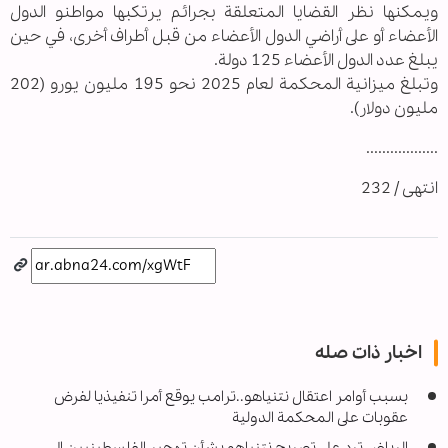
ويمكنها نظر القضايا المتعلقة بجرائم يرتكبها مواطنو الدول
الأعضاء أو على أراضي الدول الأعضاء من قبل أطراف أخرى، في حين
يبلغ عدد الدول الأعضاء 125 دولة.
وتبلغ ميزانية المحكمة لعام 2025 نحو 195 مليون يورو (202
مليون دولار).
..................
انتهى / 232
اخبار ذات صله
بسبب أوامر اعتقال نتنياهو..ترامب يوقع أمرا تنفيذيا لفرض
عقوبات على المحكمة الدولية
الرياض ترد على تصريح نتنياهو بشأن تهجير الفلسطينيين الى