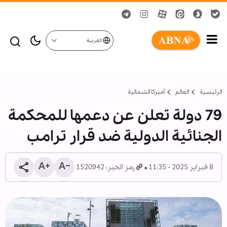
العربية
الرئيسية
العالم
أمیركا الشمالية
79 دولة تعلن عن دعمها للمحكمة
الجنائية الدولية ضد قرار ترامب
8 فبراير 2025 - 11:35
رمز الخبر: 1520942