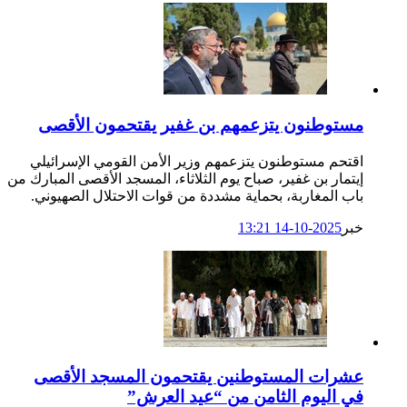
مستوطنون يتزعمهم بن غفير يقتحمون الأقصى
اقتحم مستوطنون يتزعمهم وزير الأمن القومي الإسرائيلي
إيتمار بن غفير، صباح يوم الثلاثاء، المسجد الأقصى المبارك من
باب المغاربة، بحماية مشددة من قوات الاحتلال الصهيوني.
خبر
2025-10-14 13:21
عشرات المستوطنين يقتحمون المسجد الأقصى
في اليوم الثامن من “عيد العرش”