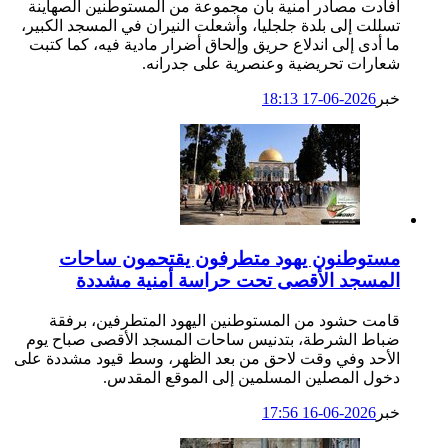
أفادت مصادر أمنية بأن مجموعة من المستوطنين الصهاینة
تسللت إلى بلدة جلجليا، وأشعلت النيران في المسجد الكبير،
ما أدى إلى اندلاع حريق وإلحاق أضرار مادية فيه، كما كتبت
شعارات تحريضية وعنصرية على جدرانه.
خبر
2026-06-17 18:13
مستوطنون يهود متطرفون يقتحمون ساحات
المسجد الأقصى تحت حراسة أمنية مشددة
قامت حشود من المستوطنين اليهود المتطرفين، برفقة
ضباط الشرطة، بتدنيس ساحات المسجد الأقصى صباح يوم
الأحد وفي وقت لاحق من بعد الظهر، وسط قيود مشددة على
دخول المصلين المسلمين إلى الموقع المقدس.
خبر
2026-06-16 17:56