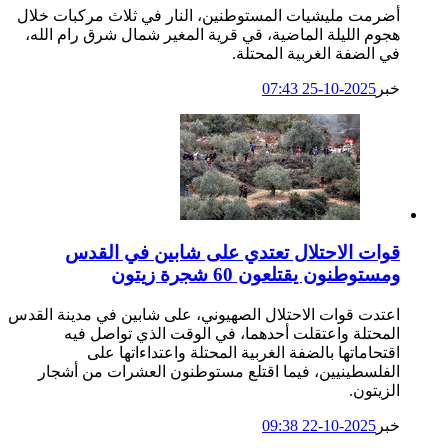
أضرمت مليشيات المستوطنين، النار في ثلاث مركبات خلال
هجوم الليلة الماضية، قي قرية المغير شمال شرق رام الله،
في الضفة الغربية المحتلة.
خبر
2025-10-25 07:43
قوات الاحتلال تعتدي على شابين في القدس
ومستوطنون يقتلعون 60 شجرة زيتون
اعتدت قوات الاحتلال الصهيوني، على شابين في مدينة القدس
المحتلة واعتقلت أحدهما، في الوقت الذي تواصل فيه
اقتحاماتها بالضفة الغربية المحتلة واعتداءاتها على
الفلسطينيين، فيما اقتلع مستوطنون العشرات من أشجار
الزيتون.
خبر
2025-10-22 09:38