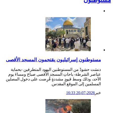
مستوطنون إسرائيليون يقتحمون المسجد الأقصى
دنسَت حشودٌ من المستوطنين اليهود المتطرفين -بحماية
عناصر الشرطة- باحاتِ المسجد الأقصى صباحَ ومساءَ يوم
الأحد، وذلك وسط قيودٍ مشددةٍ فُرِضت على دخول المصلين
المسلمين إلى الموقع المقدس.
خبر
2026-07-20 16:33