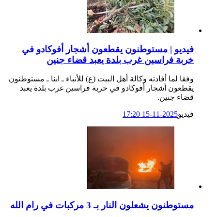
فیديو | مستوطنون يقطعون أشجار أفوكادو في
خربة فراسين غرب بلدة يعبد قضاء جنين
وفقا لما أفادته وكالة أهل البيت (ع) للأنباء ـ ابنا ـ مستوطنون
يقطعون أشجار أفوكادو في خربة فراسين غرب بلدة يعبد
قضاء جنين.
فيديو
2025-11-15 17:20
مستوطنون يشعلون النار بـ 3 مركبات في رام الله