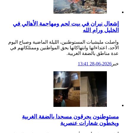
إشعال نيران في بيت لحم ومهاجمة الأهالي في
الخليل ورام الله
واصلت مليشيات المستوطنين، الليلة الماضية وصباح اليوم
الأحد، اعتداءاتها وانتهاكاتها بحق المواطنين وممتلكاتهم في
عدة مناطق بالضفة الغربية.
خبر
2026-06-28 13:41
مستوطنون يحرقون مسجدا بالضفة الغربية
ويخطّون شعارات عنصرية