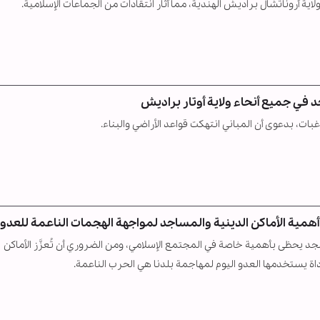
روناتشال براديش الهندية، مما أثار انتقادات من الجماعات الإسلامية.
في جميع أنحاء ولاية أوتار براديش
بات، بدعوى أن المباني انتهكت قواعد الأراضي والبناء.
همية الأماكن الدينية والمساجد لمواجهة الهجمات الناعمة للعدو
يحظى بأهمية خاصة في المجتمع الإسلامي، ومن الضروري أن تُعزَّز الأماكن
أداة يستخدمها العدو اليوم لمهاجمة بلدنا هي الحرب الناعمة.