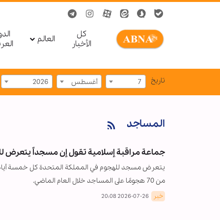
کل
الد
العالم
الأخبار
العر
تاریخ
7
أغسطس
2026
المساجد
جماعة مراقبة إسلامية تقول إن مسجداً يتعرض ل
من 70 هجومًا على المساجد خلال العام الماضي.
خبر
2026-07-26 20:08