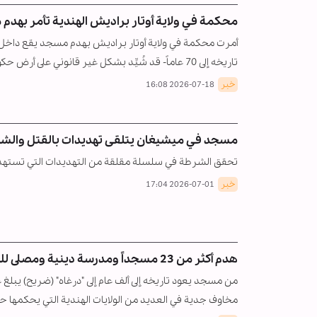
محكمة في ولاية أوتار براديش الهندية تأمر بهدم
أمرت محكمة في ولاية أوتار براديش بهدم مسجد يقع داخل مج
تاريخه إلى 70 عاماً- قد شُيِّد بشكل غير قانوني على أرض حكومية.
خبر
2026-07-18 16:08
مسجد في ميشيغان يتلقى تهديدات بالقتل والشرطة
تحقق الشرطة في سلسلة مقلقة من التهديدات التي تستهدف ا
خبر
2026-07-01 17:04
هدم أكثر من 23 مسجداً ومدرسة دينية ومصلى للعيد وضريحاً خلال 45 يوماً
مخاوف جدية في العديد من الولايات الهندية التي يحكمها حزب بهار