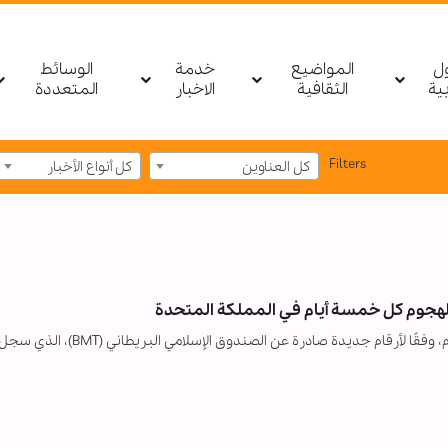
ول
المواضيع
خدمة
الوسائط
بیة
الثقافية
الاخبار
المتعددة
Filters
كل العناوين
كل أنواع الأخبار
لهجوم كل خمسة أيام في المملكة المتحدة
يتعرض مسجد للهجوم في المملكة المتحدة كل خمسة أيام، وفقًا لأرقام جديدة صادرة عن الصندوق الإسل