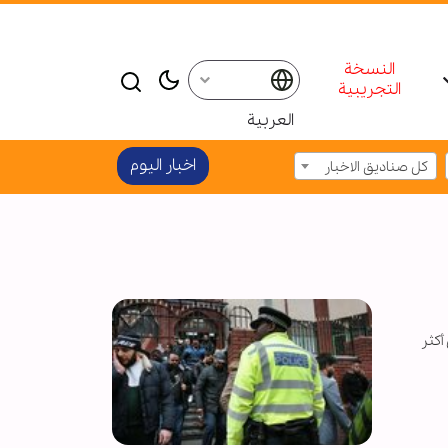
النسخة
التجريبية
العربية
اخبار الیوم
كل صناديق الاخبار
امي البريطاني (BMT)، الذي سجل أكثر