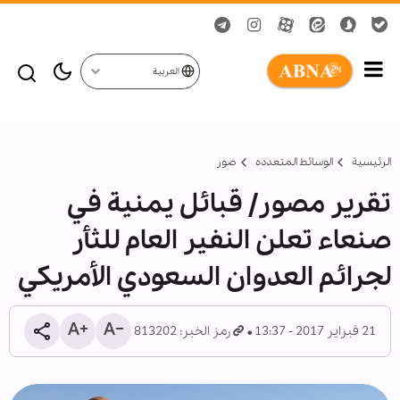
العربية
الرئيسية
الوسائط المتعدده
صور
تقرير مصور/ قبائل يمنية في
صنعاء تعلن النفير العام للثأر
لجرائم العدوان السعودي الأمريكي
21 فبراير 2017 - 13:37
رمز الخبر: 813202