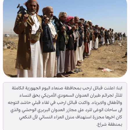
ابنا: اعلنت قبائل ارحب بمحافظة صنعاء اليوم الجهوزية الكاملة
للثأر لجرائم طيران العدوان السعودي الأمريكي بحق النساء
والأطفال والابرياء. واكدت قبائل ارحب في لقاء قبلي حاشد التوجه
الى ساحات الوغى للرد على مجازر العدوان البربري الوحشي والذي
كان اخرها مجزرة استهداف منزل العزاء النسائي لأل النكعي
بمنطقة شراع.