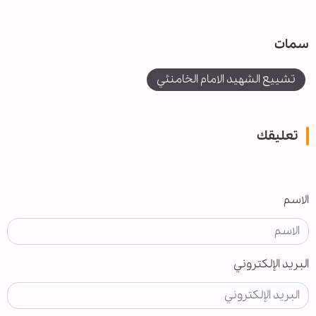
سمات
تشييع الشهيد الامام الخامنئي
تعليقك
الاسم
البريد الإلكتروني