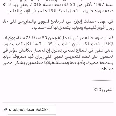
سنة 1997 لأكثر من 50 ألف بحث سنة 2018، يعني زيادة 82
ضعف، وده خلى إيران تحتل المركز الـ16 عالميا في الإنتاج العلمي.
في عهده حصلت إيران على البرنامج النووي والصاروخي اللي خلا
إيران قوة إقليمية ودولية يتعمل لها ألف حساب .
كمان متوسط العمر في بلده ارتفع من 50 سنة لـ75 سنة، ووفيات
الأطفال تحت الـ5 سنين نزلت من 185 لـ14.9 لكل ألف مولود،
يعني تطور في القطاع الصحي بيقول إن الحصار مكانش مؤثر في
الحصول على العلم التجريبي الطبي، اللي إيران فيه معروفة دوليا
بسمعة مميزة، وأطباءها ومستشفياتها متقدمين بشكل مميز
ومتطور .
.....................
انتهى / 323