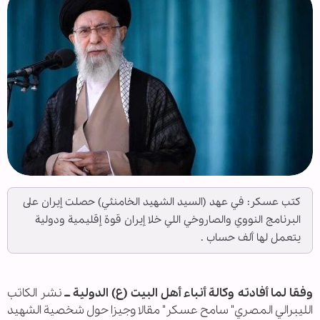
كتب عسكر: في عهد (السيد الشهيد الخامنئي) حصلت إيران على
البرنامج النووي والصاروخي اللي خلا إيران قوة إقليمية ودولية
يتعمل لها ألف حساب .
وفقا لما أفادته وكالة أنباء أهل البيت (ع) الدولية ــ
نشر الكاتب
الليبرالي المصري" سامح عسكر" مقالا وجيزا حول شخصية الشهيد