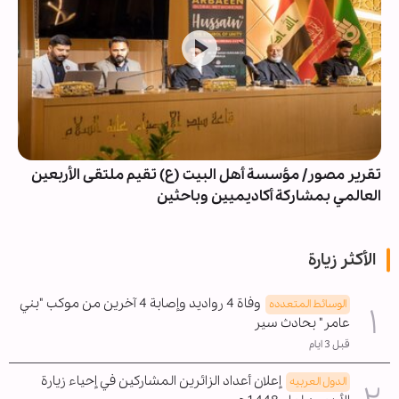
تقرير مصور/ مؤسسة أهل البيت (ع) تقيم ملتقى الأربعين
العالمي بمشاركة أكاديميين وباحثين
الأكثر زيارة
وفاة 4 رواديد وإصابة 4 آخرين من موكب "بني
الوسائط المتعدده
عامر" بحادث سير
قبل 3 ايام
إعلان أعداد الزائرين المشاركين في إحياء زيارة
الدول العربیه