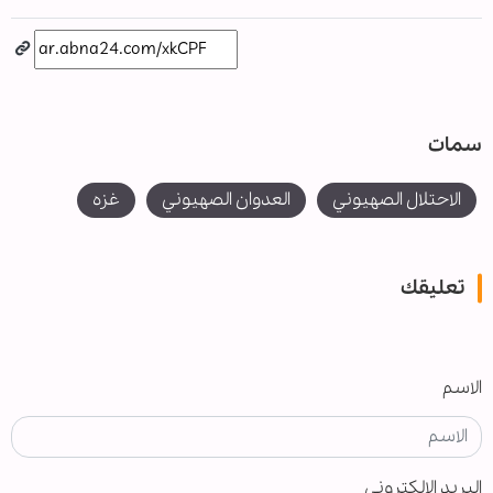
سمات
الاحتلال الصهيوني
العدوان الصهيوني
غزه
تعليقك
الاسم
البريد الإلكتروني