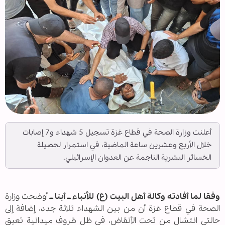
أعلنت وزارة الصحة في قطاع غزة تسجيل 5 شهداء و7 إصابات
خلال الأربع وعشرين ساعة الماضية، في استمرار لحصيلة
الخسائر البشرية الناجمة عن العدوان الإسرائيلي.
وفقا لما أفادته وكالة أهل البيت (ع) للأنباء ــ أبنا ــ
أوضحت وزارة
الصحة في قطاع غزة أن من بين الشهداء ثلاثة جدد، إضافة إلى
حالتي انتشال من تحت الأنقاض، في ظل ظروف ميدانية تعيق