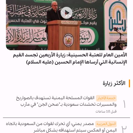
الأمين العام للعتبة الحسينية: زيارة الأربعين تجسد القيم
الإنسانية التي أرساها الإمام الحسين (عليه السلام)
الأكثر زيارة
القوات المسلحة اليمنية تستهدف بالصواريخ
خدمة الأخبار
والمسيرات تحشدات سعودية بـ"صحن الجن" في مأرب
قبل 10 ساعات
مصدر يمني: أي تحرك لقوات من السعودية باتجاه
الدول العربیه
اليمن أو العكس سيتم استهدافه بشكل مباشر