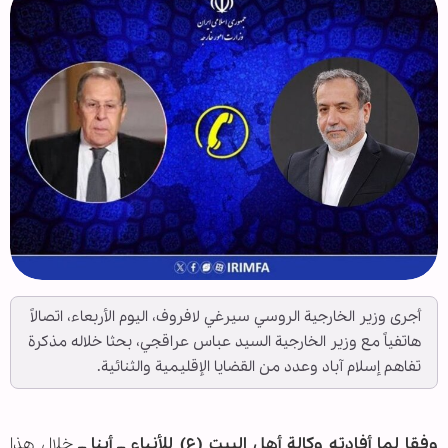
أجرى وزير الخارجية الروسي سيرغي لافروف، اليوم الأربعاء، اتصالاً
هاتفياً مع وزير الخارجية السيد عباس عراقجي، بحثا خلاله مذكرة
تفاهم إسلام آباد وعدد من القضايا الإقليمية والثنائية.
وفقا لما أفادته وكالة أهل البيت (ع) للأنباء ــ أبنا ــ
خلال هذا