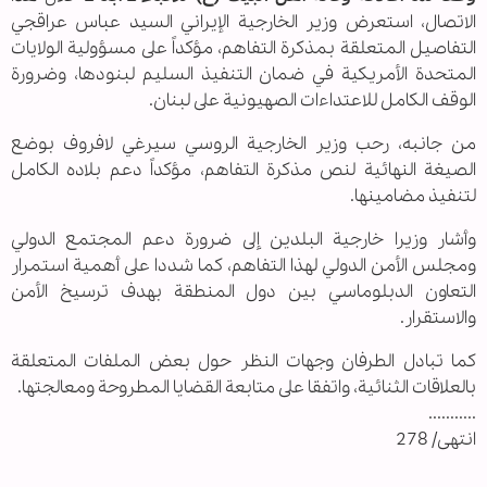
الاتصال، استعرض وزير الخارجية الإيراني السيد عباس عراقجي
التفاصيل المتعلقة بمذكرة التفاهم، مؤكداً على مسؤولية الولايات
المتحدة الأمريكية في ضمان التنفيذ السليم لبنودها، وضرورة
الوقف الكامل للاعتداءات الصهيونية على لبنان.
من جانبه، رحب وزير الخارجية الروسي سيرغي لافروف بوضع
الصيغة النهائية لنص مذكرة التفاهم، مؤكداً دعم بلاده الكامل
لتنفيذ مضامينها.
وأشار وزيرا خارجية البلدين إلى ضرورة دعم المجتمع الدولي
ومجلس الأمن الدولي لهذا التفاهم، كما شددا على أهمية استمرار
التعاون الدبلوماسي بين دول المنطقة بهدف ترسيخ الأمن
والاستقرار.
كما تبادل الطرفان وجهات النظر حول بعض الملفات المتعلقة
بالعلاقات الثنائية، واتفقا على متابعة القضايا المطروحة ومعالجتها.
...........
انتهى/ 278