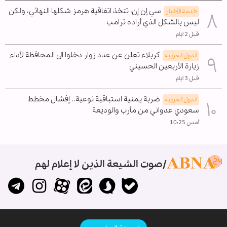
سي إن إن: تتخذ اتفاقية هرمز شكلها النهائي، ولكن
خدمة الأخبار
ليس بالشكل الذي أراده ترامب
قبل 2 ايام
كربلاء تعلن عن عدد زوار دخلوا الى المحافظة لأداء
الدول العربیه
زيارة الأربعين الحسيني
قبل 3 ايام
ضربة يمنية استباقية نوعية.. إفشال مخطط
الدول العربیه
سعودي عدواني من مأرب والوديعة
أمس 10:25
صوت الشيعة الذين لا إعلام لهم