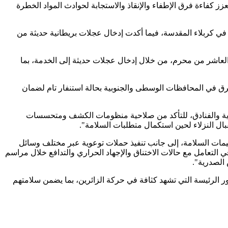
 كفاءة فرق الإطفاء والإنقاذ والاستجابة لحوادث المواد الخطرة
 في كربلاء المقدسة، فيما أكدت إدخال عجلات بريطانية حديثة من
العاشر من محرم، من خلال إدخال عجلات حديثة إلى الخدمة، بما
فرق في المحافظات الوسطى والجنوبية بحالة استنفار تام لضمان
ارية والفنادق، للتأكد من صلاحية منظومات الكشف ومتحسسات
ال النزلاء لحين استكمال متطلبات السلامة".
ليمات السلامة، إلى جانب تنفيذ حملات توعوية عبر مختلف وسائل
في التعامل مع حالات الاختناق والإجهاد الحراري والتدافع خلال مراسم
 الصدرية".
ر الرئيسة التي تشهد كثافة في حركة الزائرين، بما يضمن سلامتهم