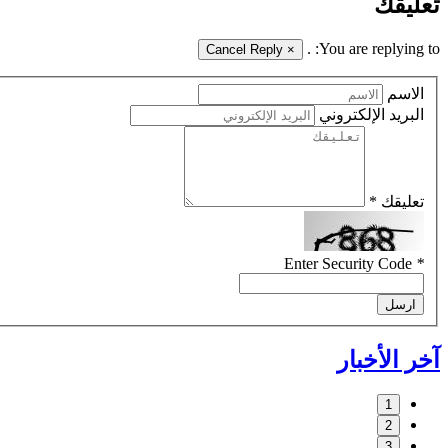
تعليقك
.
You are replying to:
Cancel Reply
×
الاسم
البريد الإلكتروني
تعليقك *
Enter Security Code
*
ارسل
آخر الأخبار
1
2
3