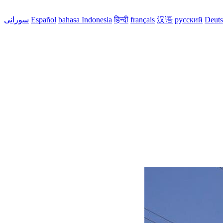
Deut
русский
汉语
français
हिन्दी
bahasa Indonesia
Español
سورانی