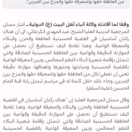
من العاطفة حقها وللمعرفة حقها والمزج بين الامرين".
وفقا لما أفادته وكالة أنباء أهل البيت (ع) الدولية ــ
اشار ممثل
المرجعية الدينية العليا الشيخ عبد المهدي الكربلائي، الى أن هناك
ركنان أساسيان في القضية الحسينية العاطفة والحزن والبكاء
والمعرفة الواعية، وهنا نلاحظ كيف نستطيع أن نحصل على
الموازنة الدقيقة والواعية بين العاطفة الحسينية الصادقة والتي
تتمثل بإقامة شعيرة البكاء اللطم المجالس، وبين المعرفة الواعية
بالقضية الحسينية ومبادئها وجذورها واهدافها، موازنة دقيقة
تعني أن نعطي لكل من العاطفة حقها وللمعرفة حقها والمزج بين
الامرين، وجاء ذلك خلال كلمة له في مراسم تبديل راية قبة الامام
الحسين (عليه السلام).
وقال ممثل المرجعية العليا، إن "هناك ركنان أساسيان في القضية
الحسينية العاطفة والحزن والبكاء والمعرفة الواعية، وهنا نلاحظ
كيف نستطيع أن نحصل على الموازنة الدقيقة والواعية بين
العاطفة الحسينية الصادقة والتي تتمثل بإقامة شعيرة البكاء
اللطم المجالس، وبين المعرفة الواعية بالقضية الحسينية