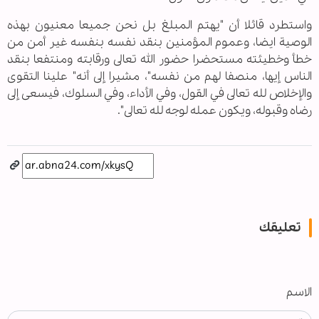
واستطرد قائلا أن "يهتم المبلغ بل نحن جميعا معنيون بهذه
الوصية ايضا، وعموم المؤمنين بنقد نفسه بنفسه غير أمن من
خطأ وخطيئته مستحضرا حضور الله تعالى ورقابته ومنتفعا بنقد
الناس إيها، منصفا لهم من نفسه"، مشيرا إلى أنه" علينا التقوى
والإخلاص لله تعالى في القول، وفي الأداء، وفي السلوك، فيسعى إلى
رضاه وقبوله، ويكون عمله لوجه لله تعالى".
تعليقك
الاسم