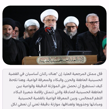
قال ممثل المرجعية العليا، إن "هناك ركنان أساسيان في القضية
الحسينية العاطفة والحزن والبكاء والمعرفة الواعية، وهنا نلاحظ
كيف نستطيع أن نحصل على الموازنة الدقيقة والواعية بين
العاطفة الحسينية الصادقة والتي تتمثل بإقامة شعيرة البكاء
اللطم المجالس، وبين المعرفة الواعية بالقضية الحسينية
ومبادئها وجذورها واهدافها، موازنة دقيقة تعني أن نعطي لكل