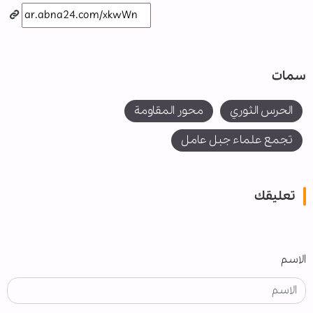
سمات
الحرس الثوري
محور المقاومة
تجمع علماء جبل عامل
تعليقك
الاسم