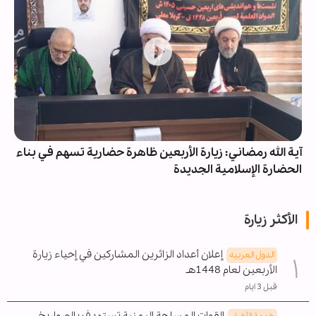
آية الله رمضاني: زيارة الأربعين ظاهرة حضارية تسهم في بناء
الحضارة الإسلامية الجديدة
الأكثر زيارة
إعلان أعداد الزائرين المشاركين في إحياء زيارة
الدول العربیه
الأربعين لعام 1448هـ
قبل 3 ايام
القوات المسلحة اليمنية تستهدف بالصواريخ