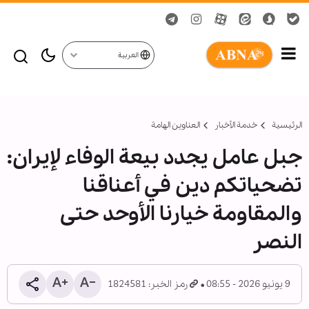
العربية
الرئيسية
خدمة الأخبار
العناوين الهامة
جبل عامل يجدد بيعة الوفاء لإيران:
تضحياتكم دين في أعناقنا
والمقاومة خيارنا الأوحد حتى
النصر
9 يونيو 2026 - 08:55
رمز الخبر: 1824581