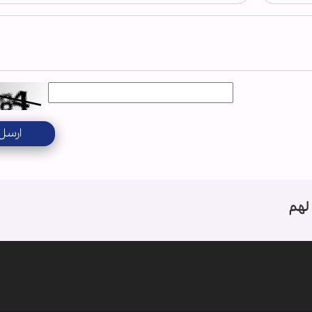
ارسل
لهم