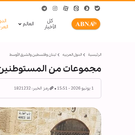
کل
الد
العالم
الأخبار
العر
الرئيسية
الدول العربیه
لبنان وفلسطين والشرق الأوسط
مجموعات من المستوطنين 
1 يونيو 2026 - 15:51
رمز الخبر: 1821232
ق
ف
و