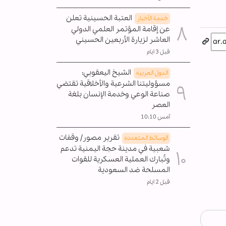
العتبة الحسينية تعلن
خدمة الأخبار
عن إقامة المؤتمر العلمي الدولي
العاشر لزيارة الأربعين الحسيني
قبل 3 ايام
الشيخ اليعقوبي:
الدول العربیه
مسؤوليتنا الشرعية والأخلاقية تقتضي
صناعة الوعي وخدمة الإنسان بلغة
العصر
أمس 10:10
تقرير مصور/ وقفات
الوسائط المتعدده
شعبية في مدينة حجة اليمنية تدعم
وتُبارك العملية العسكرية للقوات
المسلحة ضد السعودية
قبل 2 ايام