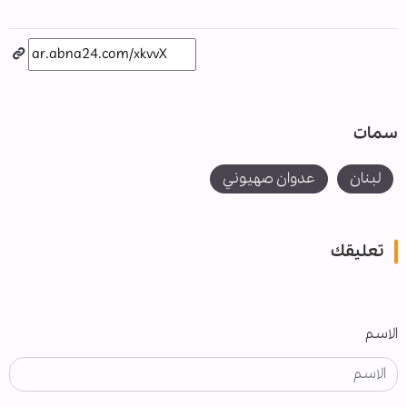
سمات
لبنان
عدوان صهيوني
تعليقك
الاسم