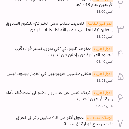
الأربعين لعام 1448هـ
أمس 13:09
التعريف بكتاب «علل الشرائع» للشيخ الصدوق
المواضیع الثقافية
بتحقيق آية الله السيد فضل الله الطباطبائي اليزدي
أمس 13:22
حكومة "الجولاني" في سوريا تنشر قوات قرب
الدول العربیه
الحدود العراقية دون إعلان عن السبب
أمس 08:40
مقتل جنديين صهيونيين في انفجار بجنوب لبنان
الدول العربیه
أمس 15:21
كربلاء تعلن عن عدد زوار دخلوا الى المحافظة لأداء
الدول العربیه
زيارة الأربعين الحسيني
أمس 08:25
دخول أكثر من 4.8 ملايين زائر الى العراق
الوسائط المتعدده
بالتزامن مع الزيارة الأربعينية