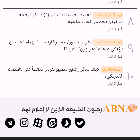
قبل 2 ايام
العتبة الحسينية تنشر (4) مراكز ترجمة
الوسائط المتعدده
للزائرين بخمس لغات عالمية
قبل 3 ايام
تقرير مصور/ مسيرة أربعينية الإمام الحسين
الوسائط المتعدده
(ع) في مدينة "ديربورن" بأمريكا
قبل 3 ايام
كيف شكّل إغلاق مضيق هرمز ضغطاً على الاقتصاد
خدمة الأخبار
الأمريكي؟
قبل 3 ايام
صوت الشيعة الذين لا إعلام لهم