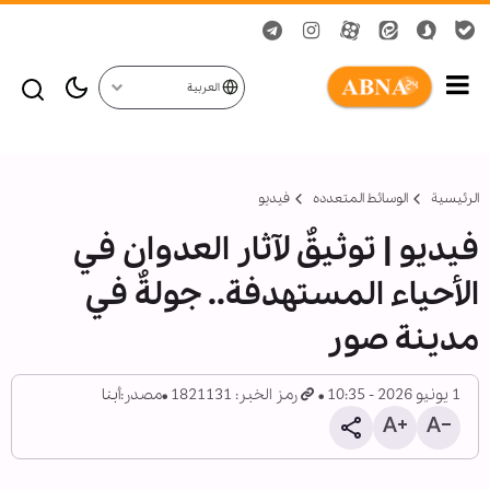
العربية
الرئيسية
الوسائط المتعدده
فیدیو
فيديو | توثيقٌ لآثار العدوان في
الأحياء المستهدفة.. جولةٌ في
مدينة صور
1 يونيو 2026 - 10:35
رمز الخبر: 1821131
مصدر:
أبنا