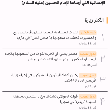
الإنسانية التي أرساها الإمام الحسين (عليه السلام)
الأكثر زيارة
القوات المسلحة اليمنية تستهدف بالصواريخ
خدمة الأخبار
والمسيرات تحشدات سعودية بـ"صحن الجن" في مأرب
قبل 12 ساعات
مصدر يمني: أي تحرك لقوات من السعودية باتجاه
الدول العربیه
اليمن أو العكس سيتم استهدافه بشكل مباشر
أمس 16:10
إعلان أعداد الزائرين المشاركين في إحياء زيارة
الدول العربیه
الأربعين لعام 1448هـ
قبل 3 ايام
قوات الجولاني تشتبك مع داعشيين بمنطقة
الدول العربیه
السيدة "زينب" في سوريا
قبل 12 ساعات