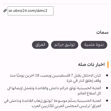
سمات
ندوة علمية
توثيق جرائم
العراق
اخبار ذات صله
كيان الاحتلال يقتل 7 فلسطينيين ويصيب 18 آخرين يوميًّا منذ
وقف إطلاق النار في غزة
العتبة الحسينية توثق جرائم داعش والقاعدة وتعمل لإيصالها الى
كل أصقاع العالم
العتبة الحسينية يسلّم موسوعة "توثيق إرهاب القاعدة وداعش في
العراق" لرئيس المجلس العربي للآثاريين العرب