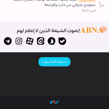
سعودي عدواني من مأرب والوديعة
أمس 10:25
صوت الشيعة الذين لا إعلام لهم
نسخة الحاسوب