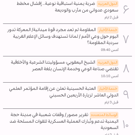
ضربة يمنية استباقية نوعية.. إفشال مخطط
الدول العربیه
سعودي عدواني من مأرب والوديعة
قبل 2 ايام
المقاومة لم تعد مجرد قوة ميدانية/ المعركة تدور
خدمة الأخبار
اليوم حول وعي الأمم / لماذا تستهدف وسائل الإعلام الغربية
سردية المقاومة؟
أمس 09:40
الشيخ اليعقوبي: مسؤوليتنا الشرعية والأخلاقية
الدول العربیه
تقتضي صناعة الوعي وخدمة الإنسان بلغة العصر
أمس 10:10
العتبة الحسينية تعلن عن إقامة المؤتمر العلمي
خدمة الأخبار
الدولي العاشر لزيارة الأربعين الحسيني
قبل 3 ايام
تقرير مصور/ وقفات شعبية في مدينة حجة
الوسائط المتعدده
اليمنية تدعم وتُبارك العملية العسكرية للقوات المسلحة ضد
السعودية