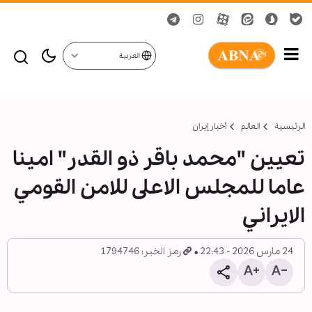
العربية
الرئيسية
العالم
أخبار إيران
تعيين "محمد باقر ذو القدر" امينا
عاما للمجلس الاعلى للامن القومي
الايراني
24 مارس 2026 - 22:43
رمز الخبر: 1794746