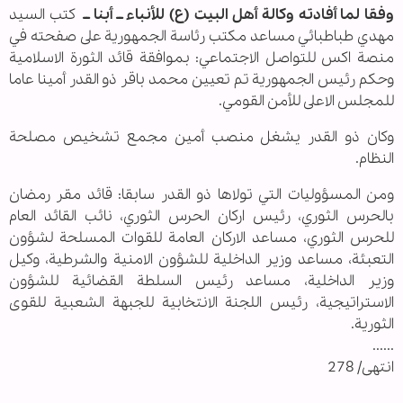
وفقا لما أفادته وكالة أهل البيت (ع) للأنباء ــ أبنا ــ
كتب السيد
مهدي طباطبائي مساعد مكتب رئاسة الجمهورية على صفحته في
منصة اكس للتواصل الاجتماعي: بموافقة قائد الثورة الاسلامية
وحكم رئيس الجمهورية تم تعيين محمد باقر ذو القدر أمينا عاما
للمجلس الاعلى للأمن القومي.
وكان ذو القدر يشغل منصب أمين مجمع تشخيص مصلحة
النظام.
ومن المسؤوليات التي تولاها ذو القدر سابقا: قائد مقر رمضان
بالحرس الثوري، رئيس اركان الحرس الثوري، نائب القائد العام
للحرس الثوري، مساعد الاركان العامة للقوات المسلحة لشؤون
التعبئة، مساعد وزير الداخلية للشؤون الامنية والشرطية، وكيل
وزير الداخلية، مساعد رئيس السلطة القضائية للشؤون
الاستراتيجية، رئيس اللجنة الانتخابية للجبهة الشعبية للقوى
الثورية.
......
انتهى/ 278