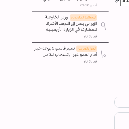
أمس 09:10
وزير الخارجية
الوسائط المتعدده
الإيراني يصل إلى النجف الأشرف
للمشاركة في الزيارة الأربعينية
قبل 3 ايام
نعيم قاسم: لا يوجد خيار
الدول العربیه
أمام العدو غير الإنسحاب الکامل
قبل 3 ايام