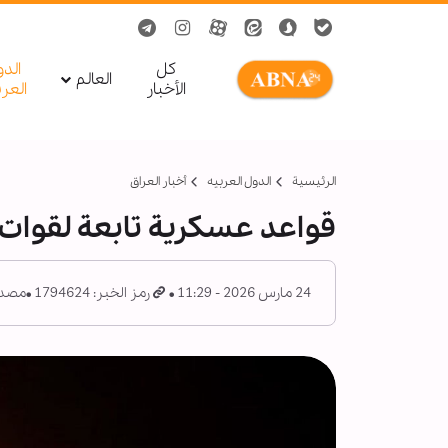
کل
الد
العالم
الأخبار
العر
الرئيسية
الدول العربیه
أخبار العراق
قواعد عسكرية تابعة لقوات
24 مارس 2026 - 11:29
رمز الخبر: 1794624
مصدر