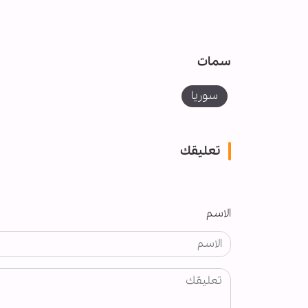
سمات
سوريا
تعليقك
الاسم