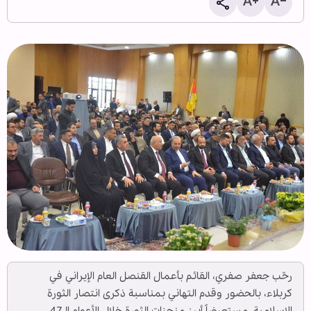
رحّب جعفر صفري، القائم بأعمال القنصل العام الإيراني في
كربلاء، بالحضور وقدم التهاني بمناسبة ذكرى انتصار الثورة
الإسلامية، مستعرضاً أبرز منجزات الثورة خلال الأعوام الـ47