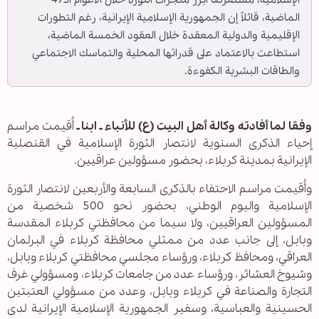
الماضية، قائلاً إن الجمهورية الإسلامية الإيرانية، رغم التطورات
الإقليمية والدولية المعقدة خلال العقود الخمسة الماضية،
استطاعت بالاعتماد على قدراتها المحلية والتماسك الاجتماعي
والطاقات البشرية الكفوءة.
وفقا لما أفادته وكالة أهل البيت (ع) للأنباء ـ ابنا ـ
أُقيمت مراسم
إحياء الذكرى السنوية لانتصار الثورة الإسلامية في القنصلية
الإيرانية بمدينة كربلاء، بحضور مسؤولين عراقيين.
وأُقيمت مراسم الاحتفاء بالذكرى السابعة والأربعين لانتصار الثورة
الإسلامية واليوم الوطني، بحضور نحو 500 شخصية من
المسؤولين العراقيين، ولا سيما من محافظتي كربلاء المقدسة
وبابل، إلى جانب عدد من ممثلي محافظة كربلاء في البرلمان
العراقي، ومحافظ كربلاء، ورؤساء مجلسي محافظتي كربلاء وبابل،
وشيوخ العشائر، ورؤساء عدد من جامعات كربلاء، ومسؤولي غرف
التجارة والصناعة في كربلاء وبابل، وعدد من مسؤولي العتبتين
الحسينية والعباسية، وسفير الجمهورية الإسلامية الإيرانية لدى