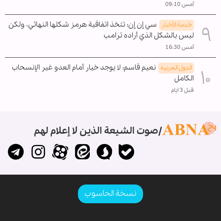
أمس 09:10
سي إن إن: تتخذ اتفاقية هرمز شكلها النهائي، ولكن
خدمة الأخبار
ليس بالشكل الذي أراده ترامب
أمس 16:30
نعيم قاسم: لا يوجد خيار أمام العدو غير الإنسحاب
الدول العربیه
الکامل
قبل 3 ايام
صوت الشيعة الذين لا إعلام لهم
نسخة الحاسوب