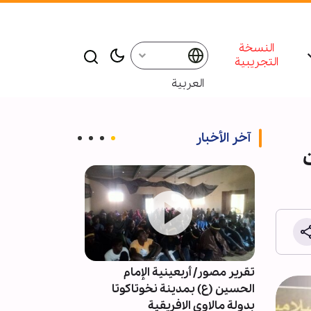
النسخة
التجريبية
العربية
آخر الأخبار
ميدانية؛
تقرير مصور/ أربعينية الإمام
الشيخ اليعقوبي
 الأمم /
الحسين (ع) بمدينة نخوتاكوتا
الشرعية والأخ
م
بدولة مالاوي الافريقية
الوعي وخدمة ال