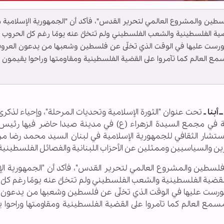
طين والمشروع العالمي لتحرير القدس"، فأكد أن "الجمهورية الإسلامية 
قضية الفلسطينية والشعب الفلسطيني ولم تتخلَّ عنه يومًا رغم كلّ الحروب
ورست عليها في الوقت الذي تخلّى عن فلسطين وشعبها من يدعون العروب
مسمع العالم كما تآمروا على القضية الفلسطينية ومقاومتها وراحوا يقيمون
أبنا ـ
تحت عنوان "الثورة الإسلامية وتحديات المرحلة"، وإحياء لذكرى
كرية في مجمع السيدة الزهراء (ع) في مدينة صيدا حاضر فيها رئيس ا
ستشار الثقافي للجمهورية الإسلامية في لبنان السيد محمد رضا م
ن والسياسيين وممثلين عن الأحزاب اللبنانية والفصائل الفلسطينية
لسطين والمشروع العالمي لتحرير القدس"، فأكد أن "الجمهورية الإ
والقضية الفلسطينية والشعب الفلسطيني ولم تتخلَّ عنه يومًا رغم كلّ
مورست عليها في الوقت الذي تخلّى عن فلسطين وشعبها من يدعون ا
ومسمع العالم كما تآمروا على القضية الفلسطينية ومقاومتها وراحوا