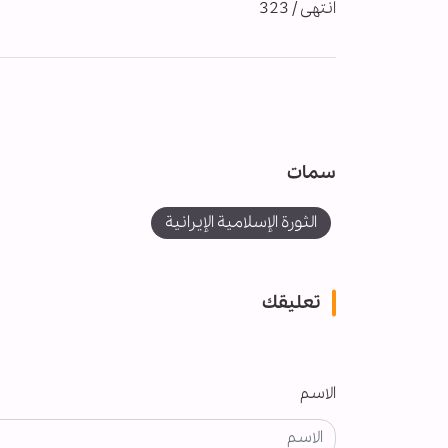
انتهى / 323
سمات
الثورة الإسلامية الإيرانية
تعليقك
الاسم