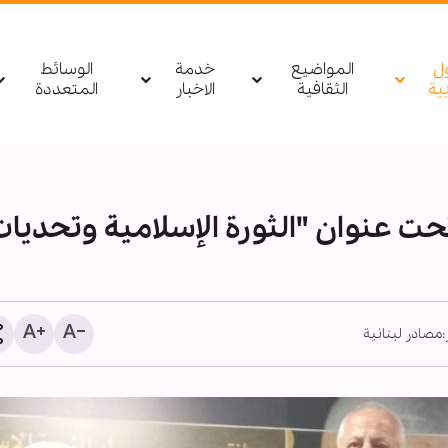
ول
المواضيع
خدمة
الوسائط
بیة
الثقافية
الاخبار
المتعددة
حت عنوان "الثورة الإسلامية وتحديات
مصادر لبنانية
المقاومة لم تعد مجرد قوة 
المعركة تدور اليوم حول وعي
لماذا تستهدف وسائل الإعلا