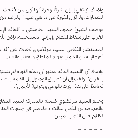
الشعارات، ولا تزال الثورة على ما هي عليه"، بالرغم م
ووصف الشيخ حمود السيد الخامنئي بـ "القائد الإسل
الغرب على إسقاط النظام الإيراني "مستحيلة، بإذن ال
المستشار الثقافي السيد مرتضوي تحدث عن "تداعيات ا
ثورة الإنسان الكامل وثورة المنطق والعقل والقلب.
وأضاف أن "السيد القائد يعتبر أن هذه الثورة لم تن
بالقرآن"، ولفت إلى أن "طريق الوصول إلى القمة يتطلب 
نحافظ على هذا الإرث بالوعي وبتربية الأجيال".
وختم السيد مرتضوي كلمته بالمباركة لسيد المقاوم
والمجاهدين الذين سالت دماءهم في جبهات القتال
الظلام حتّى النصر المبين.
.....................