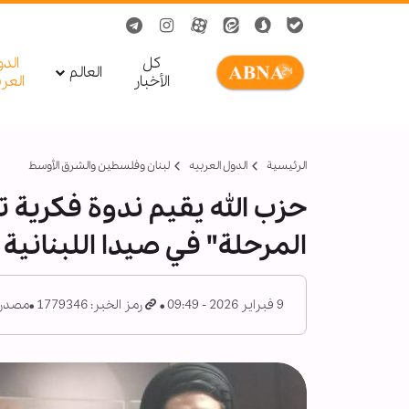
کل
الد
العالم
الأخبار
العر
الرئيسية
الدول العربیه
لبنان وفلسطين والشرق الأوسط
حزب الله يقيم ندوة فكرية ت
المرحلة" في صيدا اللبنانية
9 فبراير 2026 - 09:49
رمز الخبر: 1779346
مصدر: