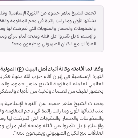
تحدث الشيخ ماهر حمود عن "الثورة الإسلامية وفلس
نشأتها الأولى وما زالت رائدة في دعم المقاومة وال
والضغوطات والحصار والعقوبات التي تعرضت لها وم
والإسلام لا بل تآمروا على قتله وذبحه أمام مرأى و
العلاقات مع الكيان الصهيوني ويطبعون معه".
وفقا لما أفادته وكالة أنباء أهل البيت (ع) الدولية ــ 
الثورة الإسلامية في إيران أقام حزب الله ندوة ف
العالمي لعلماء المقاومة الشيخ ماهر حمود، والم
بحضور لفيف من العلماء ونخبة من الأدباء والمفكري
وتحدث الشيخ ماهر حمود عن "الثورة الإسلامية وف
منذ نشأتها الأولى وما زالت رائدة في دعم المقاومة 
والضغوطات والحصار والعقوبات التي تعرضت لها و
والإسلام لا بل تآمروا على قتله وذبحه أمام مرأى 
العلاقات مع الكيان الصهيوني ويطبعون معه".