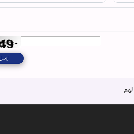
ارسل
لهم