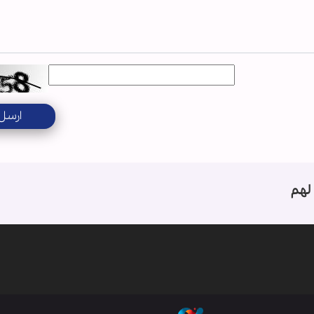
ارسل
لهم