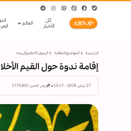
کل
الد
العالم
الأخبار
العر
الرئيسية
المواضیع الثقافية
الرسول الأعظم وآل‌بیته
إقامة ندوة حول القيم الأخلا
27 يناير 2026 - 15:17
رمز الخبر: 1775303