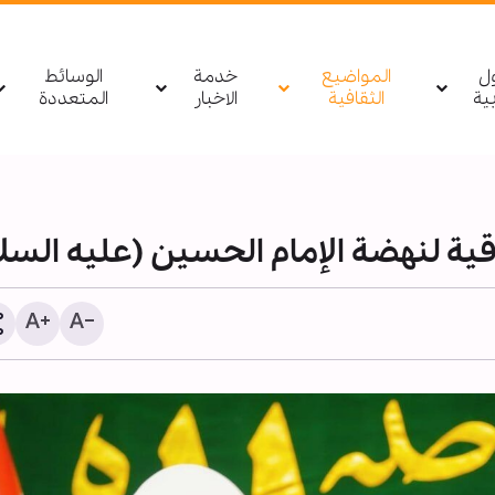
ول
المواضيع
خدمة
الوسائط
بیة
الثقافية
الاخبار
المتعددة
قية لنهضة الإمام الحسين (عليه السلا
أمين عام العتبة الحسينية: ز
الأربعين تجسد القيم الإنسان
أرساها الإمام الحسين (ع)