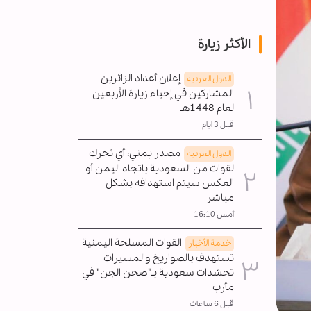
الأكثر زيارة
إعلان أعداد الزائرين
الدول العربیه
المشاركين في إحياء زيارة الأربعين
لعام 1448هـ
قبل 3 ايام
مصدر يمني: أي تحرك
الدول العربیه
لقوات من السعودية باتجاه اليمن أو
العكس سيتم استهدافه بشكل
مباشر
أمس 16:10
القوات المسلحة اليمنية
خدمة الأخبار
تستهدف بالصواريخ والمسيرات
تحشدات سعودية بـ"صحن الجن" في
مأرب
قبل 6 ساعات