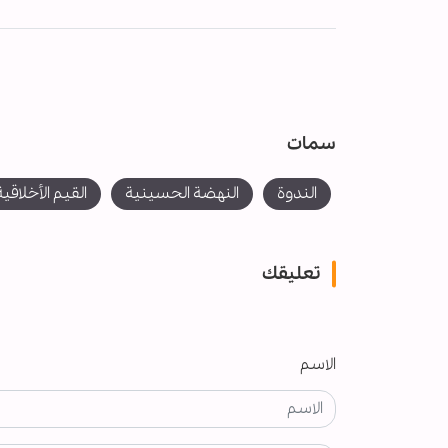
سمات
الندوة
النهضة الحسينية
القيم الأخلاقية
تعليقك
الاسم