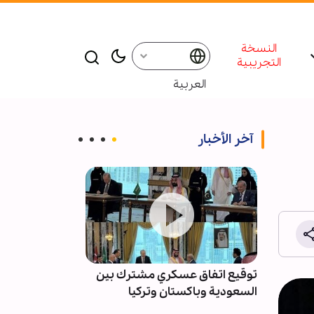
النسخة
التجريبية
العربية
آخر الأخبار
ة
توقيع اتفاق عسكري مشترك بين
صور جديدة للطا
نما
السعودية وباكستان وتركيا
الأميركية التي
الثوري