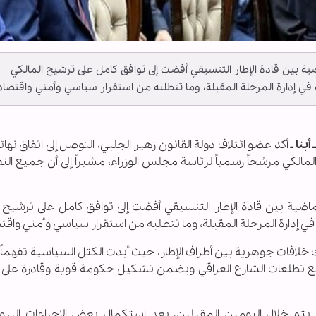
اضية بين قادة الإطار التنسيقي أفضت إلى توافق كامل على ترشيح المالكي
ه في إدارة المرحلة المقبلة، وما تتطلبه من استقرار سياسي وأمني واقتصاد
أبنا ـ
أكد عضو ائتلاف دولة القانون زهير الجلبي، التوصل إلى اتفاق نها
 المالكي مرشحاً رسمياً لرئاسة مجلس الوزراء، مشيراً إلى أن جميع ال
لماضية بين قادة الإطار التنسيقي أفضت إلى توافق كامل على ترشيح 
ه في إدارة المرحلة المقبلة، وما تتطلبه من استقرار سياسي وأمني واقت
خلافات جوهرية بين أطراف الإطار، حيث أبدت الكتل السياسية تفهماً
مع تطلعات الشارع العراقي ويضمن تشكيل حكومة قوية وقادرة على 
يتم خلال اليومين المقبلين، بعد استكمال بعض الإجراءات البروت