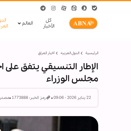
کل
الد
العالم
الأخبار
العر
الرئيسية
الدول العربیه
أخبار العراق
الإطار التنسيقي يتفق على اخ
مجلس الوزراء
22 يناير 2026 - 09:06
رمز الخبر: 1773888
مصدر: