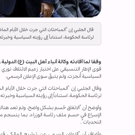
قال الجلبي إن “المباحثات التي جرت خلال الأيام الم
لرئاسة الحكومة، استناداً إلى رؤيته السياسية وخبرت
وفقا لما أفادته وكالة أنباء أهل البيت (ع) الدولية ــ 
قوى الإطار التنسيقي على اختيار زعيم الائتلاف نوري
السياسية أُنجزت، ولم يتبقَّ سوى الإعلان الرسمي.
وقال الجلبي إن “المباحثات التي جرت خلال الأيام ا
لرئاسة الحكومة، استناداً إلى رؤيته السياسية وخبرت
وأوضح أن “الاتفاق حُسم بشكل واضح، ولم تعد هناك 
الإسراع في حسم ملف رئاسة الوزراء، بما ينسجم 
التحديات”.
وأضاف أن “الإعلان الرسمي عن ترشيح المالكي قد 