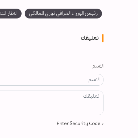
رئيس الوزراء العراقي نوري المالكي
الاطار ال
تعليقك
الاسم
Enter Security Code
*