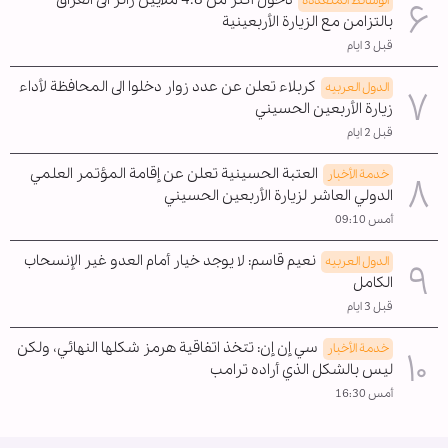
الوسائط المتعدده
بالتزامن مع الزيارة الأربعينية
قبل 3 ايام
كربلاء تعلن عن عدد زوار دخلوا الى المحافظة لأداء
الدول العربیه
زيارة الأربعين الحسيني
قبل 2 ايام
العتبة الحسينية تعلن عن إقامة المؤتمر العلمي
خدمة الأخبار
الدولي العاشر لزيارة الأربعين الحسيني
أمس 09:10
نعيم قاسم: لا يوجد خيار أمام العدو غير الإنسحاب
الدول العربیه
الکامل
قبل 3 ايام
سي إن إن: تتخذ اتفاقية هرمز شكلها النهائي، ولكن
خدمة الأخبار
ليس بالشكل الذي أراده ترامب
أمس 16:30