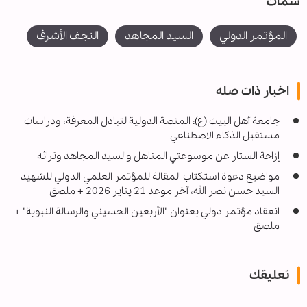
سمات
المؤتمر الدولي
السيد المجاهد
النجف الأشرف
اخبار ذات صله
جامعة أهل البيت (ع): المنصة الدولية لتبادل المعرفة، ودراسات
مستقبل الذكاء الاصطناعي
إزاحة الستار عن موسوعتي المناهل والسيد المجاهد وتراثه
مواضيع دعوة استكتاب المقالة للمؤتمر العلمي الدولي للشهيد
السيد حسن نصر الله، آخر موعد 21 يناير 2026 + ملصق
انعقاد مؤتمر دولي بعنوان "الأربعين الحسيني والرسالة النبوية" +
ملصق
تعليقك