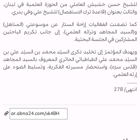
للشيخ حسن خشيش العاملي من الحوزة العلمية في لبنان،
والثالث بعنوان (قاعدة ترك الاستفصال) للشيخ علي وفي بدري.
كما تضمّنت الفعّاليات إزاحة الستار عن موسوعتي (المناهل)
و(السيد المجاهد وتراثه العلمي)، إلى جانب تكريم الباحثين
المشاركين في الجلسة البحثية.
ويهدف المؤتمرُ إلى تخليد ذكرى السيّد محمّد بن السيّد علي بن
السيّد محمّد علي الطباطبائي الحائري المعروف بالسيد المجاهد
(قدّس سرّه)، واستحضار مسيرته الفكرية، وتسليط الضوء على
إرثه العلمي.
........
انتهى/ 278