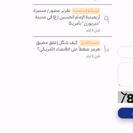
تقرير مصور/ مسيرة
الوسائط المتعدده
أربعينية الإمام الحسين (ع) في مدينة
"ديربورن" بأمريكا
قبل 3 ايام
كيف شكّل إغلاق مضيق
خدمة الأخبار
هرمز ضغطاً على الاقتصاد الأمريكي؟
قبل 3 ايام