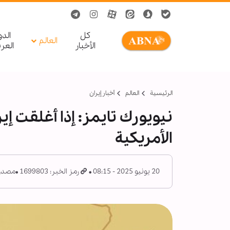
کل
الد
العالم
الأخبار
العر
الرئيسية
العالم
أخبار إيران
نيويورك تايمز: إذا أغلقت إ
الأمريكية
20 يونيو 2025 - 08:15
رمز الخبر: 1699803
مصدر