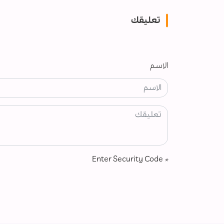
تعليقك
الاسم
Enter Security Code
*