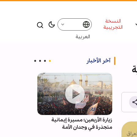
النسخة
التجريبية
العربية
آخر الأخبار
ة
المية
زيارة الأربعين؛ مسيرة إيمانية
ادعاءات استقال
متجذرة في وجدان الأمة
کاذبة