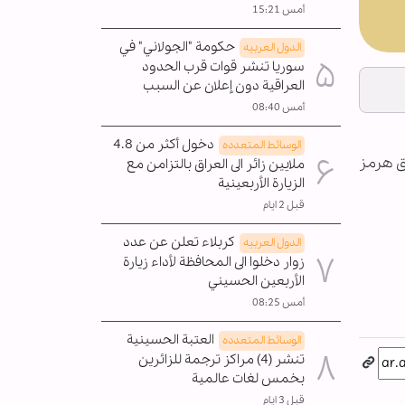
أمس 15:21
حكومة "الجولاني" في
الدول العربیه
سوريا تنشر قوات قرب الحدود
العراقية دون إعلان عن السبب
أمس 08:40
دخول أكثر من 4.8
الوسائط المتعدده
يق هرمز
ملايين زائر الى العراق بالتزامن مع
الزيارة الأربعينية
قبل 2 ايام
كربلاء تعلن عن عدد
الدول العربیه
زوار دخلوا الى المحافظة لأداء زيارة
الأربعين الحسيني
أمس 08:25
العتبة الحسينية
الوسائط المتعدده
تنشر (4) مراكز ترجمة للزائرين
بخمس لغات عالمية
قبل 3 ايام