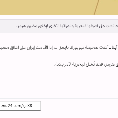
حافظت على أصولها البحرية وقدراتها الأخرى لإغلاق مضيق هرمز.
نا ــ
أكدت صحيفة نيويورك تايمز انه إذا أقدمت إيران على اغلاق مض
 هرمز، فقد تُشلّ البحرية الأمريكية.