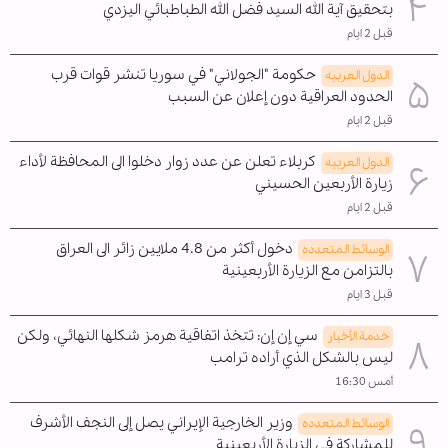
بتحقيق آية الله السيد فضل الله الطباطبائي اليزدي
قبل 2 ايام
حكومة "الجولاني" في سوريا تنشر قوات قرب
الدول العربیه
الحدود العراقية دون إعلان عن السبب
قبل 2 ايام
كربلاء تعلن عن عدد زوار دخلوا الى المحافظة لأداء
الدول العربیه
زيارة الأربعين الحسيني
قبل 2 ايام
دخول أكثر من 4.8 ملايين زائر الى العراق
الوسائط المتعدده
بالتزامن مع الزيارة الأربعينية
قبل 3 ايام
سي إن إن: تتخذ اتفاقية هرمز شكلها النهائي، ولكن
خدمة الأخبار
ليس بالشكل الذي أراده ترامب
أمس 16:30
وزير الخارجية الإيراني يصل إلى النجف الأشرف
الوسائط المتعدده
للمشاركة في الزيارة الأربعينية