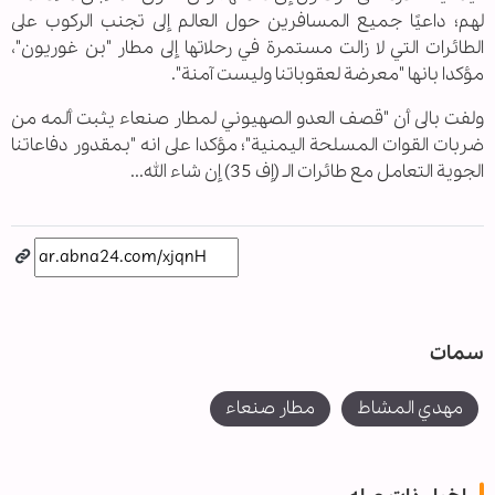
لهم؛ داعيًا جميع المسافرين حول العالم إلى تجنب الركوب على
الطائرات التي لا زالت مستمرة في رحلاتها إلى مطار "بن غوريون"،
مؤكدا بانها "معرضة لعقوباتنا وليست آمنة".
ولفت بالى أن "قصف العدو الصهيوني لمطار صنعاء يثبت ألمه من
ضربات القوات المسلحة اليمنية"؛ مؤكدا على انه "بمقدور دفاعاتنا
الجوية التعامل مع طائرات الـ (إف 35) إن شاء الله...
سمات
مهدي المشاط
مطار صنعاء