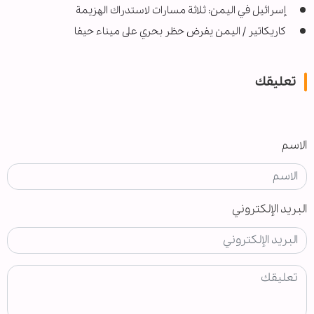
إسرائيل في اليمن: ثلاثة مسارات لاستدراك الهزيمة
كاريكاتير / اليمن يفرض حظر بحري على ميناء حيفا
تعليقك
الاسم
البريد الإلكتروني