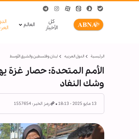
کل
الد
العالم
الأخبار
العر
الرئيسية
الدول العربیه
لبنان وفلسطين والشرق الأوسط
الأمم المتحدة: حصار غزة يه
وشك النفاد
13 مايو 2025 - 18:13
رمز الخبر: 1557654