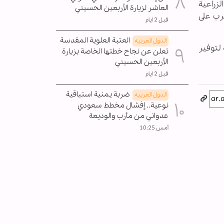
الاصطناعية أن نحو 81% من الأراضي الزراعية
العاشر لزيارة الأربعين الحسيني
رب على
قبل 2 ايام
العتبة العلوية المقدسة
الدول العربیه
لتوفير
تعلن عن نجاح خطتها الخاصة بزيارة
الأربعين الحسيني
قبل 2 ايام
ضربة يمنية استباقية
الدول العربیه
نوعية.. إفشال مخطط سعودي
عدواني من مأرب والوديعة
أمس 10:25