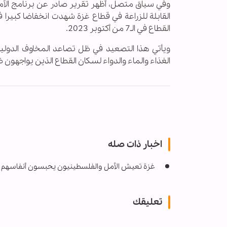
القابلة للزراعة في قطاع غزة شهدت انخفاضا كبيرا
القطاع في الـ7 من أكتوبر 2023.
ويأتي هذا التصعيد في ظل تصاعد المخاوف الدولية 
الغذاء والماء والدواء لسكان القطاع الذين يواجهون ظ
اخبار ذات صله
غزة تعيش الأمل والفلسطينيون يحبسون أنفاسهم
تعليقك