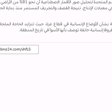
وفي سياق متصل، أظهر تقرير صادر عن برنامج الأمم المتحدة لتحليل صور الأقمار 
 في معدلات الإنتاج، نتيجة القصف والتجريف المستمر منذ بداية الح
بشأن الأوضاع الإنسانية في قطاع غزة، حيث تتزايد الحاجة الملحة 
روفا إنسانية خانقة توصف بأنها الأسوأ في تاريخ المنطقة.