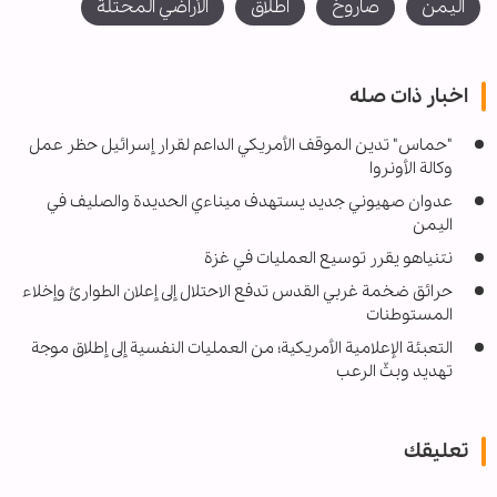
اليمن
صاروخ
اطلاق
الأراضي المحتلة
اخبار ذات صله
"حماس" تدين الموقف الأمريكي الداعم لقرار إسرائيل حظر عمل
وكالة الأونروا
عدوان صهيوني جديد يستهدف ميناءي الحديدة والصليف في
اليمن
نتنياهو يقرر توسيع العمليات في غزة
حرائق ضخمة غربي القدس تدفع الاحتلال إلى إعلان الطوارئ وإخلاء
المستوطنات
التعبئة الإعلامية الأمريكية؛ من العمليات النفسية إلى إطلاق موجة
تهديد وبثّ الرعب
تعليقك