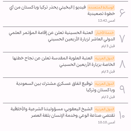
فيديو | البخيتي يحذر تركيا وباكستان من أي
الوسائط المتعدده
خطوة تصعيدية
أمس 12:42
العتبة الحسينية تعلن عن إقامة المؤتمر العلمي
خدمة الأخبار
الدولي العاشر لزيارة الأربعين الحسيني
قبل 3 ايام
العتبة العلوية المقدسة تعلن عن نجاح خطتها
الدول العربیه
الخاصة بزيارة الأربعين الحسيني
قبل 3 ايام
توقيع اتفاق عسكري مشترك بين السعودية
الدول العربیه
وباكستان وتركيا
قبل 2 ايام
الشيخ اليعقوبي: مسؤوليتنا الشرعية والأخلاقية
الدول العربیه
تقتضي صناعة الوعي وخدمة الإنسان بلغة العصر
أمس 10:10