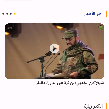
آخر الأخبار
شيخ أکرم الکعبي: لن يُردَّ على النار إلا بالنار
الأكثر زيارة