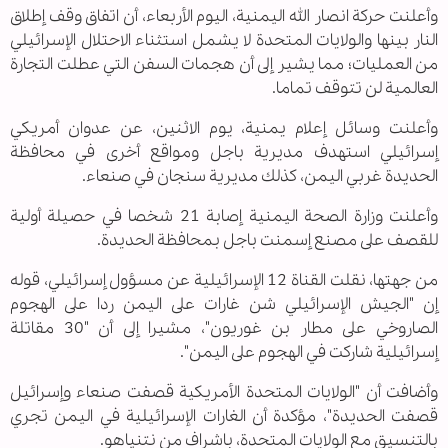
وأعلنت حركة انصار الله اليمنية، اليوم الأربعاء، أن اتفاق وقف إطلاق
النار بينها والولايات المتحدة لا يشمل استثناء الاحتلال الإسرائيلي
من العمليات؛ مما يشير إلى أن هجمات السفن التي عطلت التجارة
العالمية لن تتوقف تماما.
وأعلنت وسائل إعلام يمنية، يوم الاثنين، عن عدوان أمريكي
إسرائيلي استهدف مديرية باجل ومواقع أخرى في محافظة
الحديدة غربي اليمن، كذلك مديرية سنجان في صنعاء.
وأعلنت وزارة الصحة اليمنية إصابة 21 شخصا في حصيلة أولية
للقصف على مصنع إسمنت باجل بمحافظة الحديدة.
من جهتها، نقلت القناة 12 الإسرائيلية عن مسؤول إسرائيلي، قوله
إن "الجيش الإسرائيلي شن غارات على اليمن ردا على الهجوم
الصاروخي على مطار بن غوريون"، مشيرا إلى أن "30 مقاتلة
إسرائيلية شاركت في الهجوم على اليمن".
وأضافت أن "الولايات المتحدة الأمريكية قصفت صنعاء وإسرائيل
قصفت الحديدة"، مؤكدة أن الغارات الإسرائيلية في اليمن تجري
بالتنسيق مع الولايات المتحدة، باشراف من نتنياهو.