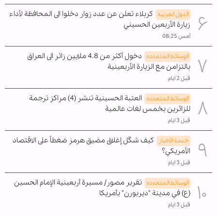
كربلاء تعلن عن عدد زوار دخلوا الى المحافظة لأداء
الدول العربیه
زيارة الأربعين الحسيني
أمس 08:25
دخول أكثر من 4.8 ملايين زائر الى العراق
الوسائط المتعدده
بالتزامن مع الزيارة الأربعينية
قبل 2 ايام
العتبة الحسينية تنشر (4) مراكز ترجمة
الوسائط المتعدده
للزائرين بخمس لغات عالمية
قبل 3 ايام
كيف شكّل إغلاق مضيق هرمز ضغطاً على الاقتصاد
خدمة الأخبار
الأمريكي؟
قبل 3 ايام
تقرير مصور/ مسيرة أربعينية الإمام الحسين
الوسائط المتعدده
(ع) في مدينة "ديربورن" بأمريكا
قبل 3 ايام