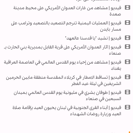
فيديو | مشاهد من غارات العدوان الأمريكي على محيط مدينة
صعدة
فيديو | العمليات اليمنية تترجم التصعيد بالتصعيد وترامب على
مسار بايدن
فیديو | نشيد "يا قدسنا عالعهد"
فيديو | آثار العدوان الأمريكي على قرية القابل بمديرية بني الحارث بـ
صنعاء
فیديو | مشاهد من إحياء يوم القدس العالمي في العاصمة العراقية
بغداد
فيديو | تساقط الامطار في كربلاء المقدسة منطقة مابين الحرمين
الشريفين في ليلة عيد الفطر
فیديو | طوفان بشري في مليونية يوم القدس العالمي بميدان
السبعين في صنعاء
فیديو | أبناء القرى الجنوبية في لبنان يحيون العيد بإقامة صلاة
العيد وزيارة روضات الشهـداء