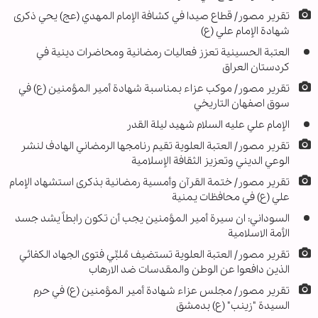
تقرير مصور/ قطاع صيدا في كشافة الإمام المهدي (عج) يحي ذكرى
شهادة الإمام علي (ع)
العتبة الحسينية تعزز فعاليات رمضانية ومحاضرات دينية في
كردستان العراق
تقرير مصور/ موكب عزاء بمناسبة شهادة أمير المؤمنين (ع) في
سوق اصفهان التاريخي
الإمام علي عليه السلام شهيد ليلة القدر
تقرير مصور/ العتبة العلوية تقيم رنامجها الرمضاني الهادف لنشر
الوعي الديني وتعزيز الثقافة الإسلامية
تقرير مصور/ ختمة القرآن وأمسية رمضانية بذكرى استشهاد الإمام
علي (ع) في محافظات يمنية
السوداني: ان سيرة أمير المؤمنين يجب أن تكون رابطاً يشد جسد
الأمة الاسلامية
تقرير مصور/ العتبة العلوية تستضيف مُلبِّي فتوى الجهاد الكفائي
الذين دافعوا عن الوطن والمقدسات ضد الارهاب
تقرير مصور/ مجلس عزاء شهادة أمير المؤمنين (ع) في حرم
السيدة "زينب" (ع) بدمشق