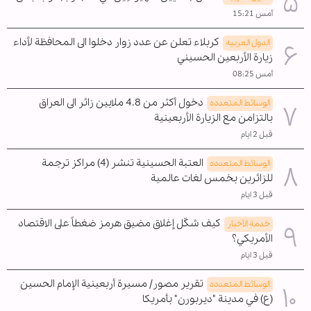
أمس 15:21
كربلاء تعلن عن عدد زوار دخلوا الى المحافظة لأداء
الدول العربیه
زيارة الأربعين الحسيني
أمس 08:25
دخول أكثر من 4.8 ملايين زائر الى العراق
الوسائط المتعدده
بالتزامن مع الزيارة الأربعينية
قبل 2 ايام
العتبة الحسينية تنشر (4) مراكز ترجمة
الوسائط المتعدده
للزائرين بخمس لغات عالمية
قبل 3 ايام
كيف شكّل إغلاق مضيق هرمز ضغطاً على الاقتصاد
خدمة الأخبار
الأمريكي؟
قبل 3 ايام
تقرير مصور/ مسيرة أربعينية الإمام الحسين
الوسائط المتعدده
(ع) في مدينة "ديربورن" بأمريكا