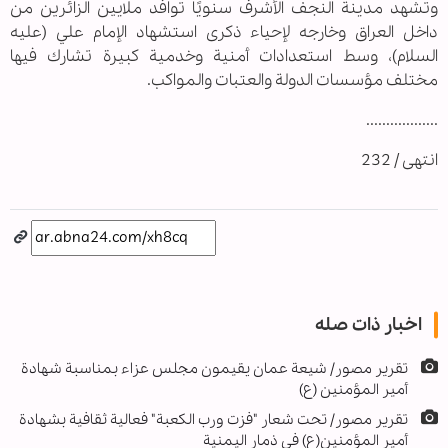
وتشهد مدينة النجف الأشرف سنويًا توافد ملايين الزائرين من
داخل العراق وخارجه لإحياء ذكرى استشهاد الإمام علي (عليه
السلام)، وسط استعدادات أمنية وخدمية كبيرة تشارك فيها
مختلف مؤسسات الدولة والعتبات والمواكب.
..................
انتهى / 232
اخبار ذات صله
تقرير مصور/ شيعة عمان يقيمون مجلس عزاء بمناسبة شهادة
أمير المؤمنين (ع)
تقرير مصور/ تحت شعار "فزت ورب الكعبة" فعالية ثقافية بشهادة
أمير المؤمنين(ع) في ذمار اليمنية