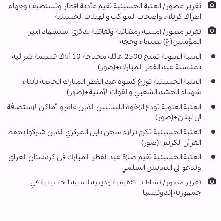
تقرير مصور/ العتبة الحسينية تقيم مأدبة افطار وتستضيف وجهاء
اطراف كربلاء واصحاب المواكب والهيئات الحسينية
تقرير مصور/ أمسية رمضانية وثقافية بذكرى استشهاد أمير
المؤمنين(ع) بصنعاء وحجة
العتبة العلوية تمنح 2500 عائلة محتاجة 10 آلاف قسيمة شرائية
بمناسبة عيد الفطر المبارك+(صور)
العتبة الحسينية توزع كسوة عيد الفطر المبارك الخاصة بأبناء
شهداء الحشد الشعبي والقوات الأمنية+(صور)
العتبة العلوية تودع الإخوة اللبنانيين الذين غادروا أماكن الاستضافة
الى لبنان+(صور)
العتبة الحسينية تكرم نزلاء سجن بابل المركزي الذين شاركوا بحفظ
القرآن الكريم+(صور)
العتبة الحسينية تقيم صلاة عيد الفطر المبارك في كردستان العراق
وتدعو الى التعايش السلمي
تقرير مصور/ نشاطات تثقيفية ودينية للعتبة الحسينية في
جمهورية إندونيسيا