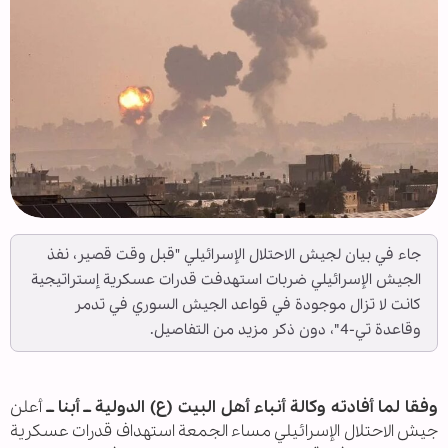
جاء في بيان لجيش الاحتلال الإسرائيلي "قبل وقت قصير، نفذ
الجيش الإسرائيلي ضربات استهدفت قدرات عسكرية إستراتيجية
كانت لا تزال موجودة في قواعد الجيش السوري في تدمر
وقاعدة تي-4″، دون ذكر مزيد من التفاصيل.
وفقا لما أفادته وكالة أنباء أهل البيت (ع) الدولية ــ أبنا ــ
أعلن
جيش الاحتلال الإسرائيلي مساء الجمعة استهداف قدرات عسكرية