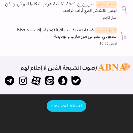
سي إن إن: تتخذ اتفاقية هرمز شكلها النهائي، ولكن
خدمة الأخبار
ليس بالشكل الذي أراده ترامب
قبل 2 ايام
ضربة يمنية استباقية نوعية.. إفشال مخطط
الدول العربیه
سعودي عدواني من مأرب والوديعة
أمس 10:25
صوت الشيعة الذين لا إعلام لهم
نسخة الحاسوب