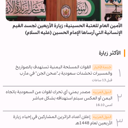
الأمين العام للعتبة الحسينية: زيارة الأربعين تجسد القيم
الإنسانية التي أرساها الإمام الحسين (عليه السلام)
الأكثر زيارة
القوات المسلحة اليمنية تستهدف بالصواريخ
خدمة الأخبار
والمسيرات تحشدات سعودية بـ"صحن الجن" في مأرب
قبل 13 ساعات
مصدر يمني: أي تحرك لقوات من السعودية باتجاه
الدول العربیه
اليمن أو العكس سيتم استهدافه بشكل مباشر
أمس 16:10
إعلان أعداد الزائرين المشاركين في إحياء زيارة
الدول العربیه
الأربعين لعام 1448هـ