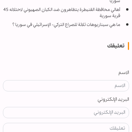
سوريا
أهالي محافظة القنيطرة يتظاهرون ضد الكيان الصهيوني لاحتلاله 45
قرية سورية
ما هي سيناريوهات ثلاثة للصراع التركي- الإسرائيلي في سوريا ؟
تعليقك
الاسم
البريد الإلكتروني