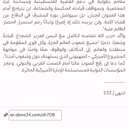
ملاحم بطولية في دعم القضية الفلسطينية ‏ومساندة غزة
المحاصرة، وبمواقف قيادته الحكيمة والشجاعة، لن يتراجع أمام
هذا العدوان الجبان، بل ‏سيواصل دوره المشرف في الدفاع عن
قضايا الأمة، ولن يزيده ذلك إلا إصرارًا وثباتًا رغم استمرار ‏الحصار
الظالم عليه".‏
وأكّد حزب الله تضامنه الكامل مع اليمن العزيز الشجاع، قيادةً
وشعبًا، داعيًا "جميع ‏شعوب العالم الحرّة، وكل قوى المقاومة في
منطقتنا والعالم، إلى التكاتف والوقوف صفًا واحدًا في ‏مواجهة
المشروع الأميركي – الصهيوني الذي يستهدف دول وشعوب أمتنا".
كما دعا إلى رفع الصوت ‏عاليًا أمام الصمت العربي والدولي، وعجز
المؤسسات الدولية المستسلمة للإدارة الأميركية الجائرة.‏
..................
انتهى / 232