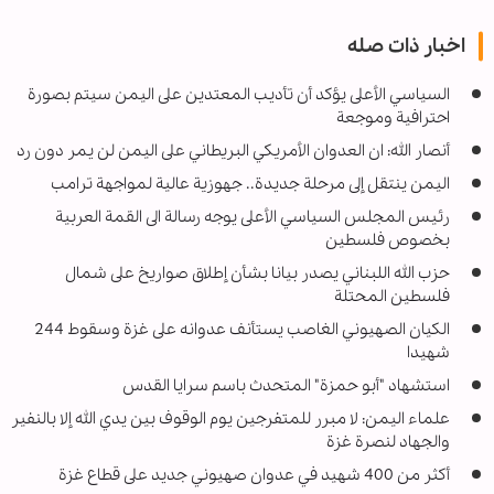
اخبار ذات صله
السياسي الأعلى يؤكد أن تأديب المعتدين على اليمن سيتم بصورة
احترافية وموجعة
أنصار الله: ان العدوان الأمريكي البريطاني على اليمن لن يمر دون رد
اليمن ينتقل إلى مرحلة جديدة.. جهوزية عالية لمواجهة ترامب
رئيس المجلس السياسي الأعلى يوجه رسالة الى القمة العربية
بخصوص فلسطين
حزب الله اللبناني يصدر بيانا بشأن إطلاق صواريخ على شمال
فلسطين المحتلة
الكيان الصهيوني الغاصب يستأنف عدوانه على غزة وسقوط 244
شهيدا
استشهاد "أبو حمزة" المتحدث باسم سرايا القدس
علماء اليمن: لا مبرر للمتفرجين يوم الوقوف بين يدي الله إلا بالنفير
والجهاد لنصرة غزة
أكثر من 400 شهيد في عدوان صهيوني جديد على قطاع غزة