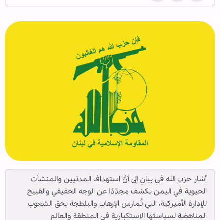
أشار حزب الله في بيانٍ إلى أنَّ استهداف المدنيين والمنشآت
الحيوية في اليمن يكشف مجدّدًا عن الوجه الحقيقي والقبيح
للإدارة ‏الأميركية، التي تُمارس الإرهاب والبلطجة بحق الشعوب
المناهضة لسياستها الاستكبارية في المنطقة ‏والعالم