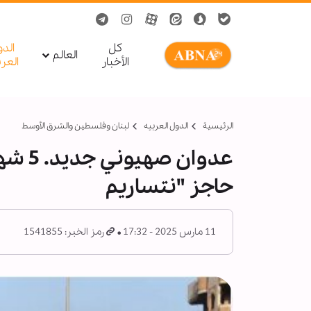
کل
الد
العالم
الأخبار
العر
الرئيسية
الدول العربیه
لبنان وفلسطين والشرق الأوسط
عدوان
حاجز "نتساريم
11 مارس 2025 - 17:32
رمز الخبر: 1541855