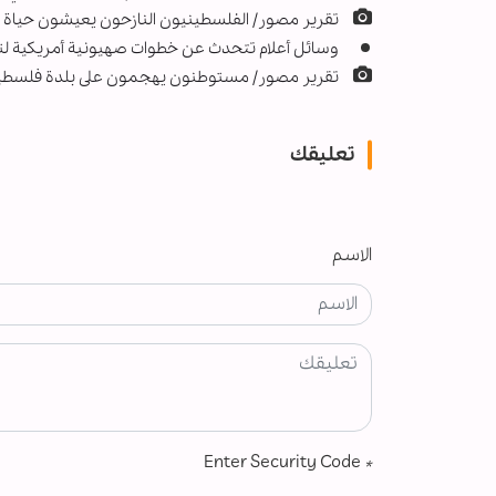
تقرير مصور/ الفلسطينيون النازحون يعيشون حياة 
وسائل أعلام تتحدث عن خطوات صهيونية أمريكية لتهج
تقرير مصور/ مستوطنون يهجمون على بلدة فلسطين
تعليقك
الاسم
Enter Security Code
*