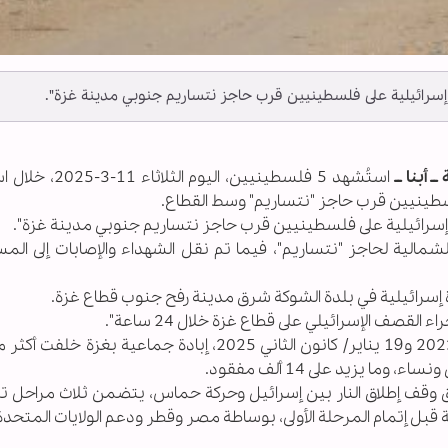
 أبنا ــ
استُشهد 5 فلسطينيين، اليوم الثل
سطينيين قرب حاجز "نتساريم" وسط القطاع.
شمالية لحاجز "نتساريم"، فيما تم نقل الشهداء والإصابات إلى ال
رائيلية في بلدة الشوكة شرق مدينة رفح جنوب قطاع غزة.
يزيد على 14 ألف مفقود.
 بدأ سريان اتفاق وقف إطلاق النار بين إسرائيل وحركة حماس، يتضمن ثلاث مراحل