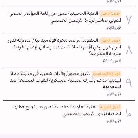
قبل 2 ايام
العتبة الحسينية تعلن عن إقامة المؤتمر العلمي
خدمة الأخبار
الدولي العاشر لزيارة الأربعين الحسيني
قبل 3 ايام
المقاومة لم تعد مجرد قوة ميدانية/ المعركة تدور
خدمة الأخبار
اليوم حول وعي الأمم / لماذا تستهدف وسائل الإعلام الغربية
سردية المقاومة؟
أمس 09:40
تقرير مصور/ وقفات شعبية في مدينة حجة
الوسائط المتعدده
اليمنية تدعم وتُبارك العملية العسكرية للقوات المسلحة ضد
السعودية
قبل 2 ايام
العتبة العلوية المقدسة تعلن عن نجاح خطتها
الدول العربیه
الخاصة بزيارة الأربعين الحسيني
قبل 3 ايام