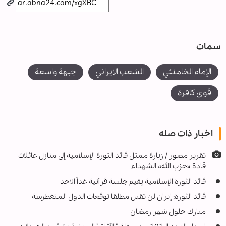
سمات
الإمام الخامنئي
الشعب الايراني
جبهة واسعة
قوى كافرة
اخبار ذات صله
تقریر مصور / زيارة ممثل قائد الثورة الإسلامية إلى منازل عائلات
قادة «حزب الله» الشهداء
قائد الثورة الإسلامية يقيم جلسة قرآنية غداً الاحد
قائد الثورة: إيران لن تقبل مطلقا توقعات الدول المتغطرسة
مبارك حلول شهر رمضان