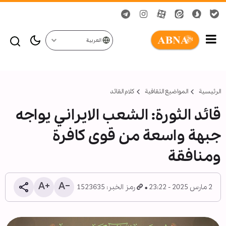
العربية
الرئيسية
المواضیع الثقافية
کلام القائد
قائد الثورة: الشعب الايراني يواجه
جبهة واسعة من قوى كافرة
ومنافقة
2 مارس 2025 - 23:22
رمز الخبر: 1523635