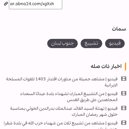
سمات
فیدیو
تشييع
جنوب لبنان
اخبار ذات صله
فيديو | مشاهد جميلة من مناورات اقتدار 1403 للقوات المسلحة
الايرانية
فيديو | من التشييع المبارك لشهداء بلدة عيناثا السعداء
المجاهدين على طريق القدس
فيديو | تهنئة السيد القائد عبدالملك بدرالدين الحوثي بمناسبة
حلول شهر رمضان المبارك
فيديو | مشاهد من تشييع ثلاث من شهداء حزب الله في بلدة شقرا