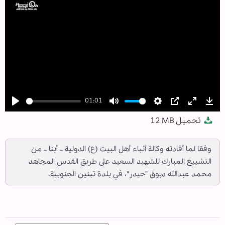
01:01
Play
Mute
Settings
PIP
Enter
Dow
تحميل
12 MB
fullscree
وفقا لما أفادته وكالة أنباء أهل البيت (ع) الدولية ــ أبنا ــ من
التشييع المبارك للشهيد السعيد على طريق القدس المجاهد
محمد عبدالله دبوق "حيدر"، في بلدة تبنين الجنوبية.