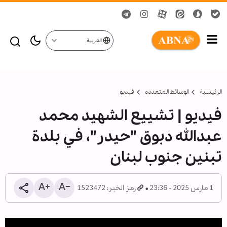
العربية
الرئيسية
الوسائط المتعدده
فیدیو
فيديو | تشييع الشهيد محمد
عبدالله دبوق "حيدر"، في بلدة
تبنين جنوب لبنان
1 مارس 2025 - 23:36
رمز الخبر: 1523472