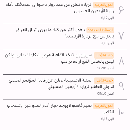
كربلاء تعلن عن عدد زوار دخلوا الى المحافظة لأداء
الدول العربیه
زيارة الأربعين الحسيني
قبل 2 ايام
دخول أكثر من 4.8 ملايين زائر الى العراق
الوسائط المتعدده
بالتزامن مع الزيارة الأربعينية
قبل 3 ايام
سي إن إن: تتخذ اتفاقية هرمز شكلها النهائي، ولكن
خدمة الأخبار
ليس بالشكل الذي أراده ترامب
أمس 16:30
العتبة الحسينية تعلن عن إقامة المؤتمر العلمي
خدمة الأخبار
الدولي العاشر لزيارة الأربعين الحسيني
أمس 09:10
نعيم قاسم: لا يوجد خيار أمام العدو غير الإنسحاب
الدول العربیه
الکامل
قبل 3 ايام