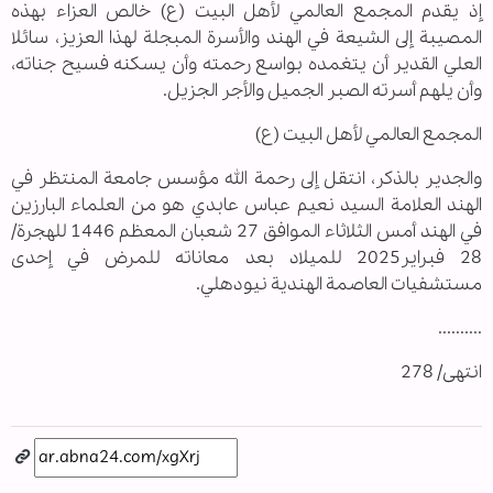
إذ يقدم المجمع العالمي لأهل البيت (ع) خالص العزاء بهذه
المصيبة إلى الشيعة في الهند والأسرة المبجلة لهذا العزيز، سائلا
العلي القدير أن يتغمده بواسع رحمته وأن يسكنه فسيح جناته،
وأن يلهم أسرته الصبر الجميل والأجر الجزيل.
المجمع العالمي لأهل البيت (ع)
والجدير بالذكر، انتقل إلى رحمة الله مؤسس جامعة المنتظر في
الهند العلامة السيد نعيم عباس عابدي هو من العلماء البارزين
في الهند أمس الثلاثاء الموافق 27 شعبان المعظم 1446 للهجرة/
28 فبراير2025 للميلاد بعد معاناته للمرض في إحدى
مستشفيات العاصمة الهندية نيودهلي.
..........
انتهى/ 278