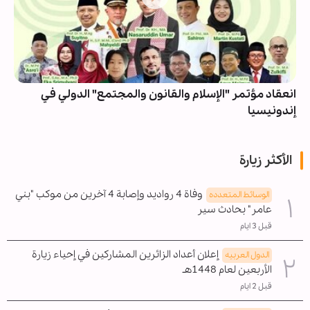
انعقاد مؤتمر "الإسلام والقانون والمجتمع" الدولي في
إندونيسيا
الأكثر زيارة
وفاة 4 رواديد وإصابة 4 آخرين من موكب "بني
الوسائط المتعدده
عامر" بحادث سير
قبل 3 ايام
إعلان أعداد الزائرين المشاركين في إحياء زيارة
الدول العربیه
الأربعين لعام 1448هـ
قبل 2 ايام