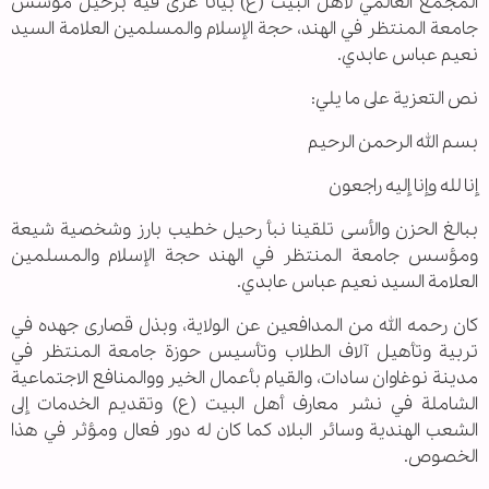
المجمع العالمي لأهل البيت (ع) بيانا عزى فيه برحيل مؤسس
جامعة المنتظر في الهند، حجة الإسلام والمسلمين العلامة السيد
نعيم عباس عابدي.
نص التعزية على ما يلي:
بسم الله الرحمن الرحيم
إنا لله وإنا إليه راجعون
ببالغ الحزن والأسى تلقينا نبأ رحيل خطيب بارز وشخصية شيعة
ومؤسس جامعة المنتظر في الهند حجة الإسلام والمسلمين
العلامة السيد نعيم عباس عابدي.
كان رحمه الله من المدافعين عن الولاية، وبذل قصارى جهده في
تربية وتأهيل آلاف الطلاب وتأسيس حوزة جامعة المنتظر في
مدينة نوغاوان سادات، والقيام بأعمال الخير ووالمنافع الاجتماعية
الشاملة في نشر معارف أهل البيت (ع) وتقديم الخدمات إلى
الشعب الهندية وسائر البلاد كما كان له دور فعال ومؤثر في هذا
الخصوص.