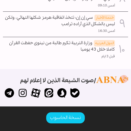
أمس 09:10
سي إن إن: تتخذ اتفاقية هرمز شكلها النهائي، ولكن
خدمة الأخبار
ليس بالشكل الذي أراده ترامب
أمس 16:30
وزارة التربية تكرم طالبة من نينوى حفظت القرآن
الدول العربیه
كاملا خلال 43 يوميا
قبل 3 ايام
صوت الشيعة الذين لا إعلام لهم
نسخة الحاسوب