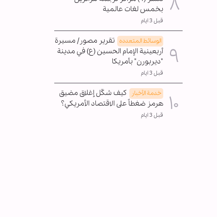
بخمس لغات عالمية
قبل 3 ايام
تقرير مصور/ مسيرة
الوسائط المتعدده
أربعينية الإمام الحسين (ع) في مدينة
"ديربورن" بأمريكا
قبل 3 ايام
كيف شكّل إغلاق مضيق
خدمة الأخبار
هرمز ضغطاً على الاقتصاد الأمريكي؟
قبل 3 ايام