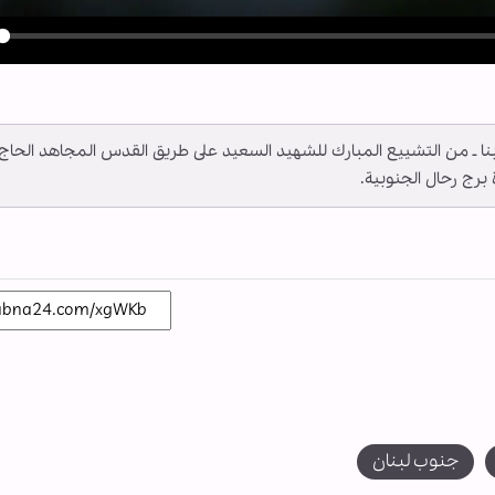
y
ــ أبنا ـ من التشييع المبارك للشهيد السعيد على طريق القدس المجاهد الحاج
رج رحال الجنوبية.
جنوب لبنان