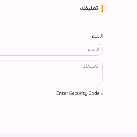
تعليقك
الاسم
Enter Security Code
*