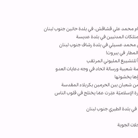
م محمد علي قشاقش، في بلدة حانين جنوب لبنان
ممتلكات المدنيين في بلدة عديسة
 محمد عسيلي في بلدة رشاف جنوب لبنان
المطار في بيروت!
 للتشييع المليوني المرتقب
اضة شعبية ورسالة اتحاد في وجه دعايات العدو
داؤها يخشونها
 من شعبان بين الحرمين بكربلاء المقدسة
ة الإسلاميّة عبّرت عمّا يختلج في قلوب الناس
ي بلدة الطيري جنوب لبنان
لات الجوية