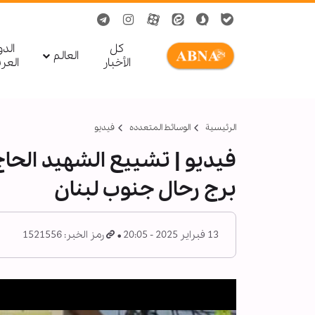
کل
الد
العالم
الأخبار
العر
الرئيسية
الوسائط المتعدده
فیدیو
فيديو | تشييع الشهيد الحا
برج رحال جنوب لبنان
13 فبراير 2025 - 20:05
رمز الخبر: 1521556