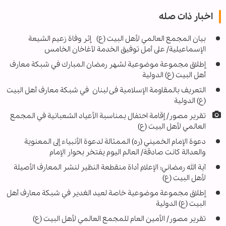
اخبار ذات صله
بيان المجمع العالمي لأهل البيت (ع) إثر وفاة زعيم الشيعة
الإسماعيلية/ على أمل توفيق الخدمة لآغاخان الخامس
إطلاق مجموعة موضوعية لشهر رمضان المبارك في شبكة معارف
أهل البيت (ع) الدولية
التعريف بالمقاومة الإسلامیة فی لبنان في شبكة معارف أهل البيت
(ع) الدولية
تقرير مصور/ إقامة احتفال بمناسبة الأعياد الشعبانية في المجمع
العالمي لأهل البيت (ع)
دعوة الإمام الخميني (ره) الممثالة لدعوة الأنبياء إلى المعنوية
والعدالة كانت صادقة/ العالم اليوم يفتخر بحوار الإمام
آية الله رمضاني: الإعلام أداة منقطعة النظير لنشر المعارف الأصيلة
لأهل البيت (ع)
إطلاق مجموعة موضوعية خاصة لعيد الغدير في شبكة معارف أهل
البيت (ع) الدولية
تقرير مصور/ الأمين العام للمجمع العالمي لأهل البيت (ع)