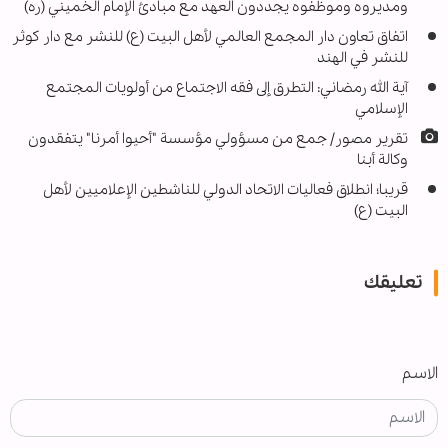
ومديروه وموظفوه يجددون العهد مع مبادئ الإمام الخميني (ره)
اتفاق تعاون دار المجمع العالمي لأهل البيت (ع) للنشر مع دار كوثر
للنشر في الهند
آية الله رمضاني: التطرق إلى فقه الاجتماع من أولويات المجتمع
الإسلامي
تقرير مصور/ جمع من مسؤولي مؤسسة "أحيوا أمرنا" يتفقدون
وكالة أبنا
قريبا؛ انطلاق فعاليات الاتحاد الدولي للناشطين الإعلاميين لأهل
البيت (ع)
تعليقك
الاسم