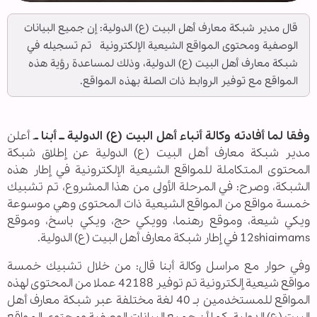
قال مدير شبكة معارف أهل البيت (ع) الدولية: إن جميع البيانات
الوصفية ومحتوى المواقع الشيعية الإلكترونية تم تسجيله في
شبكة معارف أهل البيت (ع) الدولية، وذلك لمساعدة رؤية هذه
المواقع مع توفير الروابط ذات الصلة بهذه المواقع.
وفقا لما أفادته وكالة أنباء أهل البيت (ع) الدولية ــ أبنا ـ
ـ أعلن
مدير شبكة معارف أهل البيت (ع) الدولية عن إطلاق شبكة
المحتوى المتكاملة للمواقع الشيعية الإلكترونية في إطار هذه
الشبكة، وصرح: في المرحلة الأولى من هذا المشروع، تم تشبيك
خمسة مواقع من المواقع الشيعية ذات المحتوى وهي موسوعة
ويكي شيعة، وموقع رهنما، وويكي حج، ويكي باسخ، وموقع
12shiaimams في إطار شبكة معارف أهل البيت (ع) الدولية.
وفي حوار مع مراسل وكالة أبنا قال: من خلال تشبيك خمسة
مواقع شيعية إلكترونية تم توفير 42188 عملا من المحتوى لهذه
المواقع للمستخدمين بـ 40 لغة مختلفة عبر شبكة معارف أهل