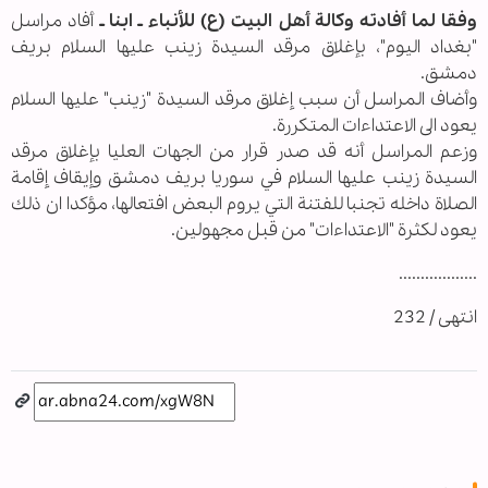
وفقا لما أفادته وكالة أهل البيت (ع) للأنباء ـ ابنا ـ
أفاد مراسل
"بغداد اليوم"، بإغلاق مرقد السيدة زينب عليها السلام بريف
دمشق.
وأضاف المراسل أن سبب إغلاق مرقد السيدة "زينب" عليها السلام
يعود الى الاعتداءات المتكررة.
وزعم المراسل أنه قد صدر قرار من الجهات العليا بإغلاق مرقد
السيدة زينب عليها السلام في سوريا بريف دمشق وإيقاف إقامة
الصلاة داخله تجنبا للفتنة التي يروم البعض افتعالها، مؤكدا ان ذلك
يعود لكثرة "الاعتداءات" من قبل مجهولين.
..................
انتهى / 232