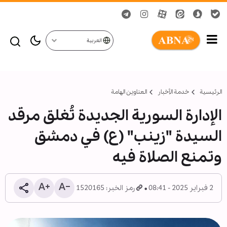
العربية
الرئيسية
خدمة الأخبار
العناوين الهامة
الإدارة السورية الجديدة تُغلق مرقد
السيدة "زينب" (ع) في دمشق
وتمنع الصلاة فيه
2 فبراير 2025 - 08:41
رمز الخبر: 1520165