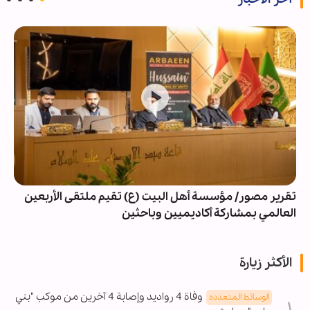
تقرير مصور/ مؤسسة أهل البيت (ع) تقيم ملتقى الأربعين
العالمي بمشاركة أكاديميين وباحثين
الأكثر زيارة
وفاة 4 رواديد وإصابة 4 آخرين من موكب "بني
الوسائط المتعدده