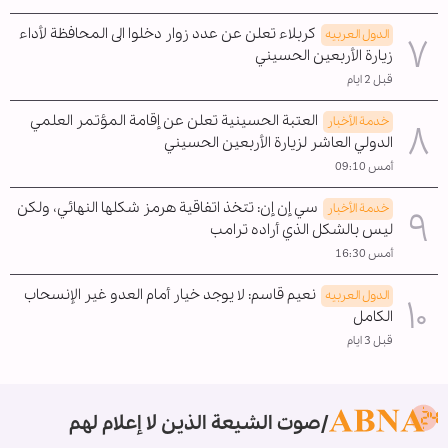
كربلاء تعلن عن عدد زوار دخلوا الى المحافظة لأداء
الدول العربیه
زيارة الأربعين الحسيني
قبل 2 ايام
العتبة الحسينية تعلن عن إقامة المؤتمر العلمي
خدمة الأخبار
الدولي العاشر لزيارة الأربعين الحسيني
أمس 09:10
سي إن إن: تتخذ اتفاقية هرمز شكلها النهائي، ولكن
خدمة الأخبار
ليس بالشكل الذي أراده ترامب
أمس 16:30
نعيم قاسم: لا يوجد خيار أمام العدو غير الإنسحاب
الدول العربیه
الکامل
قبل 3 ايام
صوت الشيعة الذين لا إعلام لهم