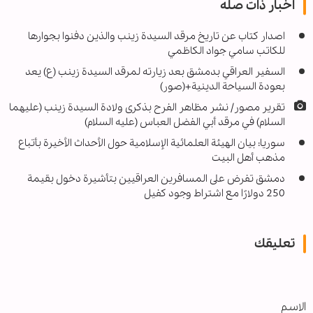
اخبار ذات صله
اصدار کتاب عن تاريخ مرقد السيدة زينب والذين دفنوا بجوارها
للكاتب سامي جواد الكاظمي
السفير العراقي بدمشق بعد زيارته لمرقد السيدة زينب (ع) يعد
بعودة السياحة الدينية+(صور)
تقرير مصور/ نشر مظاهر الفرح بذكرى ولادة السيدة زينب (عليهما
السلام) في مرقد أبي الفضل العباس (عليه السلام)
سوريا: بيان الهيئة العلمائية الإسلامية حول الأحداث الأخيرة بأتباع
مذهب أهل البيت
دمشق تفرض على المسافرين العراقيين بتأشيرة دخول بقيمة
250 دولارًا مع اشتراط وجود كفيل
تعليقك
الاسم