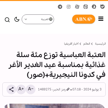
العربية
الرئيسية
العالم
أخبار أفريقيا
العتبة العباسية توزع مئة سلة
غذائية بمناسبة عيد الغدير الأغر
في كدونا النيجيرية+(صور)
3 يوليو 2024 - 07:18
رمز الخبر: 1469275