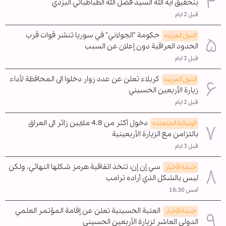
بتحقيق آية الله السيد فضل الله الطباطبائي اليزدي
قبل 2 ايام
حكومة "الجولاني" في سوريا تنشر قوات قرب
الدول العربیه
الحدود العراقية دون إعلان عن السبب
قبل 2 ايام
كربلاء تعلن عن عدد زوار دخلوا الى المحافظة لأداء
الدول العربیه
زيارة الأربعين الحسيني
قبل 2 ايام
دخول أكثر من 4.8 ملايين زائر الى العراق
الوسائط المتعدده
بالتزامن مع الزيارة الأربعينية
قبل 3 ايام
سي إن إن: تتخذ اتفاقية هرمز شكلها النهائي، ولكن
خدمة الأخبار
ليس بالشكل الذي أراده ترامب
أمس 16:30
العتبة الحسينية تعلن عن إقامة المؤتمر العلمي
خدمة الأخبار
الدولي العاشر لزيارة الأربعين الحسيني