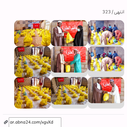
انتهى / 323