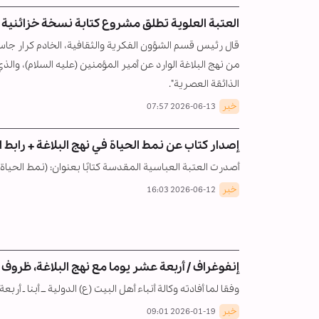
العتبة العلوية تطلق مشروع كتابة نسخة خزائنية 
قال رئيس قسم الشؤون الفكرية والثقافية، الخادم كرار جا
من نهج البلاغة الوارد عن أمير المؤمنين (عليه السلام)، وا
الذائقة العصرية".
خبر
2026-06-13 07:57
إصدار كتاب عن نمط الحياة في نهج البلاغة + رابط 
أصدرت العتبة العباسية المقدسة كتابًا بعنوان: (نمط الحياة ف
خبر
2026-06-12 16:03
إنفوغراف / أربعة عشر يوما مع نهج البلاغة، ظروف
وفقا لما أفادته وكالة أنباء أهل البيت (ع) الدولية ــ أبنا ـ 
خبر
2026-01-19 09:01