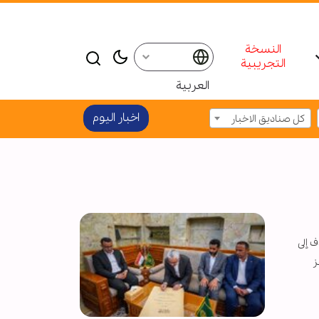
النسخة
التجريبية
العربية
اخبار الیوم
كل صناديق الاخبار
ف إلى
ز