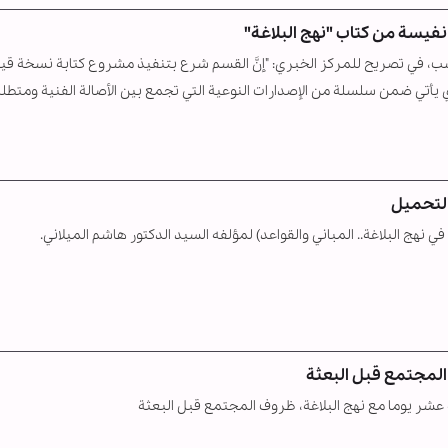
نفيسة من كتاب "نهج البلاغة"
سب، في تصريح للمركز الخبري: "إنَّ القسم شرع بتنفيذ مشروع كتابة نسخة قي
لذي يأتي ضمن سلسلة من الإصدارات النوعية التي تجمع بين الأصالة الفنية ومتطل
التحميل
ي نهج البلاغة.. المباني والقواعد) لمؤلفه السيد الدكتور هاشم الميلاني.
 المجتمع قبل البعثة
أربعة عشر يوما مع نهج البلاغة، ظروف المجتمع قبل البعثة