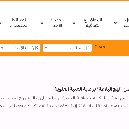
ول
المواضيع
خدمة
الوسائط
بیة
الثقافية
الاخبار
المتعددة
Filters
كل العناوين
كل أنواع الأخبار
نهج البلاغة" برعاية العتبة العلوية
ئيس قسم الشؤون الفكرية والثقافية، الخادم كرار جاسب إلى أنّ المشروع الجديد يهد
ته، على أصالة التراث، لافتًا إلى أن هذه النسخة تُعد الأولى من نوعها التي تُنج