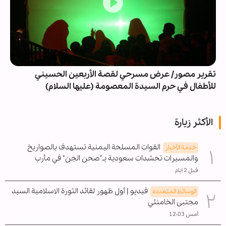
تقرير مصور/ عرض مسرحي لقصة الأربعين الحسيني
للأطفال في حرم السيدة المعصومة (عليها السلام)
الأكثر زيارة
القوات المسلحة اليمنية تستهدف بالصواريخ
خدمة الأخبار
والمسيرات تحشدات سعودية بـ"صحن الجن" في مأرب
قبل 2 ايام
فيديو | أول ظهور لقائد الثورة الاسلامية السيد
الوسائط المتعدده
مجتبى الخامنئي
أمس 12:03