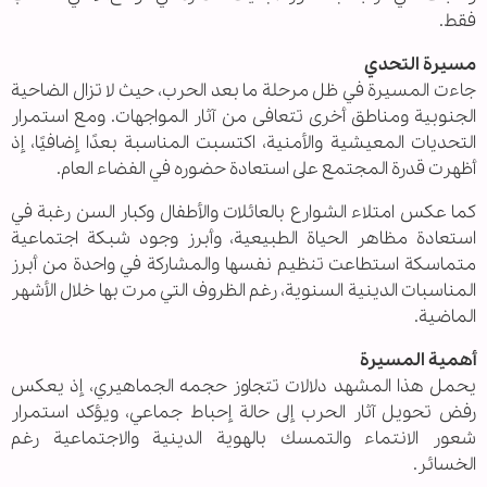
فقط.
مسيرة التحدي
جاءت المسيرة في ظل مرحلة ما بعد الحرب، حيث لا تزال الضاحية
الجنوبية ومناطق أخرى تتعافى من آثار المواجهات. ومع استمرار
التحديات المعيشية والأمنية، اكتسبت المناسبة بعدًا إضافيًا، إذ
أظهرت قدرة المجتمع على استعادة حضوره في الفضاء العام.
كما عكس امتلاء الشوارع بالعائلات والأطفال وكبار السن رغبة في
استعادة مظاهر الحياة الطبيعية، وأبرز وجود شبكة اجتماعية
متماسكة استطاعت تنظيم نفسها والمشاركة في واحدة من أبرز
المناسبات الدينية السنوية، رغم الظروف التي مرت بها خلال الأشهر
الماضية.
أهمية المسيرة
يحمل هذا المشهد دلالات تتجاوز حجمه الجماهيري، إذ يعكس
رفض تحويل آثار الحرب إلى حالة إحباط جماعي، ويؤكد استمرار
شعور الانتماء والتمسك بالهوية الدينية والاجتماعية رغم
الخسائر.