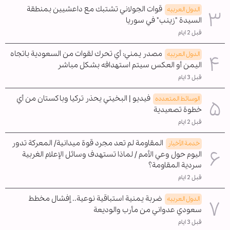
قوات الجولاني تشتبك مع داعشيين بمنطقة
الدول العربیه
السيدة "زينب" في سوريا
قبل 2 ايام
مصدر يمني: أي تحرك لقوات من السعودية باتجاه
الدول العربیه
اليمن أو العكس سيتم استهدافه بشكل مباشر
قبل 3 ايام
فيديو | البخيتي يحذر تركيا وباكستان من أي
الوسائط المتعدده
خطوة تصعيدية
قبل 2 ايام
المقاومة لم تعد مجرد قوة ميدانية/ المعركة تدور
خدمة الأخبار
اليوم حول وعي الأمم / لماذا تستهدف وسائل الإعلام الغربية
سردية المقاومة؟
قبل 2 ايام
ضربة يمنية استباقية نوعية.. إفشال مخطط
الدول العربیه
سعودي عدواني من مأرب والوديعة
قبل 3 ايام