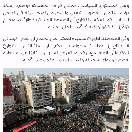
وعلى المستوى السياسي، يمكن قراءة المشاركة بوصفها رسالة
تؤكد استمرار الحضور الشعبي والتنظيمي لهذه البيئة في الداخل
اللبناني، كما تعكس للخارج أن الضغوط العسكرية والاقتصادية لم
تؤدِّ إلى تفككها أو إضعاف قدرتها على الحشد.
وفي المحصلة، أظهرت مسيرة العاشر من المحرّم أن بعض الرسائل
لا تحتاج إلى خطابات مطولة، بل يكفي أن يملأ الناس الشوارع
ليؤكدوا أن المجتمع، رغم ما تعرض له، لا يزال قادرًا على استعادة
حضوره ومواصلة حياته والتمسك بما يعدّه مصدر قوته.