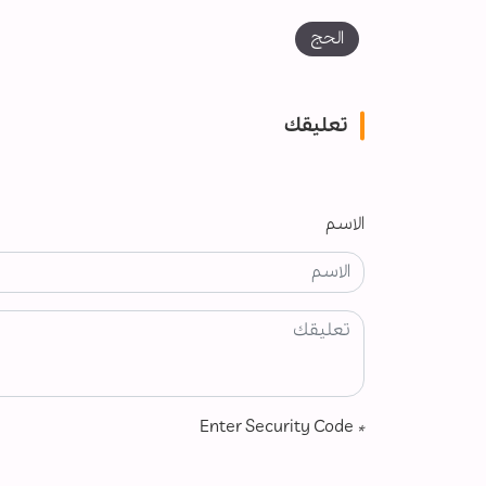
الحج
تعليقك
الاسم
Enter Security Code
*