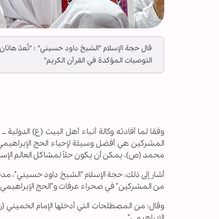
قال حجة الإسلام "الشيخ داود حسيني" : "تُعدّ هاتا
التوصيات المؤكدة في القرآن الكريم"
وفقا لما أفادته وكالة أنباء أهل البيت (ع) الدولية ـ
المشركين هي أفضل وسيلة لإحياء الحج الإبراهيمي، و
محمد (ص)، يمكن أن يكون حلاً لمشاكل العالم الإسلامي
أشار إلى ذلك، حجة الإسلام "الشيخ داود حسيني"، مدير
من المشركين" في صحراء عرفات و"الحج الإبراهيمي"
وقال: من المصطلحات التي أدخلها الإمام الخميني (
الإبراهيمي".