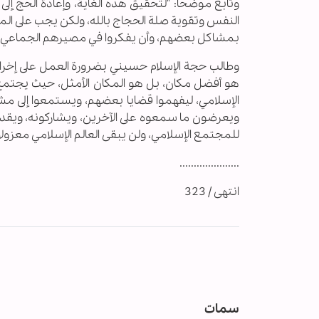
وتابع موضحاً: "لتحقيق هذه الغاية، وإعادة الحج إلى
النفس وتقوية صلة الحجاج بالله، ولكن يجب على المس
بمشاكل بعضهم، وأن يفكروا في مصيرهم الجماعي، وه
وطالب حجة الإسلام حسيني بضرورة العمل على إخراج ا
هو أفضل مكان، بل هو المكان الأمثل، حيث يجتمع
الإسلامي، ليفهموا قضايا بعضهم، ويستمعوا إلى مشاك
ويعرضون ما سمعوه على الآخرين، ويشاركونه، ويقدمون 
للمجتمع الإسلامي، ولن يبقى العالم الإسلامي معزولا
.....................
انتهى / 323
سمات