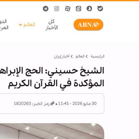
کل
الد
العالم
الأخبار
العر
الرئيسية
العالم
أخبار إيران
الشيخ حسيني: الحج الإبراه
المؤكدة في القرآن الكريم
30 مايو 2026 - 11:45
رمز الخبر: 1820263