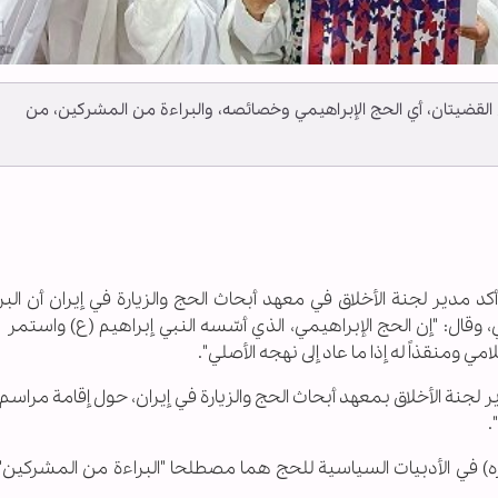
ن القضيتان، أي الحج الإبراهيمي وخصائصه، والبراءة من المشركين، من
ـ أكد مدير لجنة الأخلاق في معهد أبحاث الحج والزيارة في إیران أن الب
قال: "إن الحج الإبراهيمي، الذي أسّسه النبي إبراهيم (ع) واستمر ب
 ومنقذاً له إذا ما عاد إلى نهجه الأصلي".
 لجنة الأخلاق بمعهد أبحاث الحج والزيارة في إیران، حول إقامة مراسم "
.
ره) في الأدبيات السياسية للحج هما مصطلحا "البراءة من المشركين"