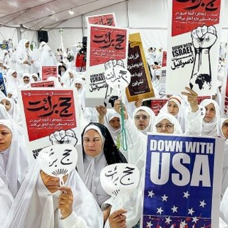
مواجهة دائمة بين العقل وا