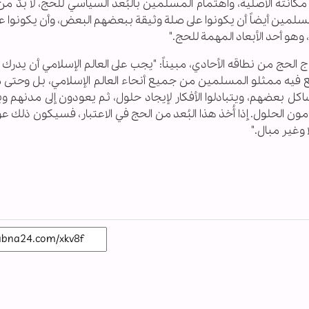
 مكانته الأصلية، واهتمام المسلمين بالبُعد السياسي للحج، لا بدّ م
لمين أيضاً أن يكونوا على صلة وثيقة ببعضهم البعض، وأن يكونوا عل
و أحد الأبعاد المهمة للحج."
لحج من نطاقه الأحادي، مبيناً: "يجب على العالم الإسلامي أن يدرك 
 فيه ممثلو المسلمين من جميع أنحاء العالم الإسلامي، بل وحتى 
ل بعضهم، ويتبادلوا الأفكار لإيجاد حلول، ثم يعودون إلى مدنهم وب
الحلول. إذا أُخذ هذا البُعد من الحج في الاعتبار، فسيكون ذلك عوناً
 وغير مبال."