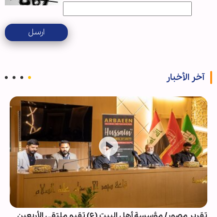
ارسل
آخر الأخبار
تقرير مصور/ مؤسسة أهل البيت (ع) تقيم ملتقى الأربعين