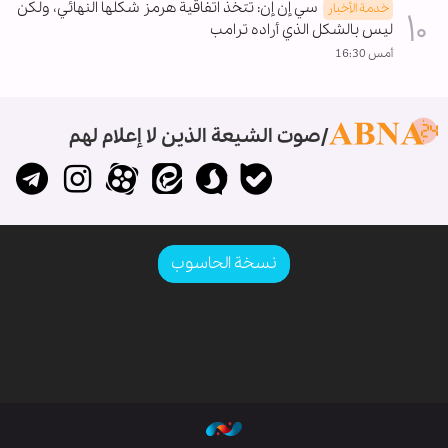
سي إن إن: تتخذ اتفاقية هرمز شكلها النهائي، ولكن
خدمة الأخبار
ليس بالشكل الذي أراده ترامب
أمس 16:30
صوت الشيعة الذين لا إعلام لهم
نسخة الحاسوب