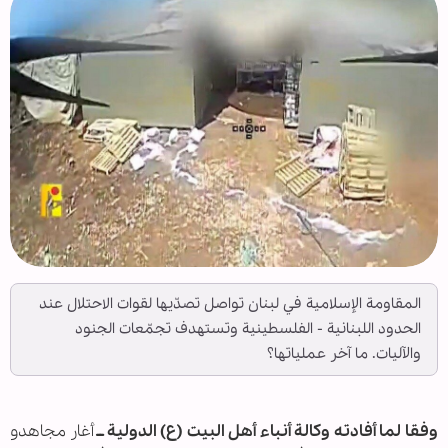
المقاومة الإسلامية في لبنان تواصل تصدّيها لقوات الاحتلال عند
الحدود اللبنانية - الفلسطينية وتستهدف تجمّعات الجنود
والآليات. ما آخر عملياتها؟
وفقا لما أفادته وكالة أنباء أهل البيت (ع) الدولية ــ
أغار مجاهدو