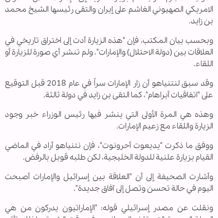
الامريكي الصهيوني الغاشم على إيران والتقى رئيسها الشيخ محمد
بن زايد.
وبحسب بيان المكتب، فإن "هذه الزيارة أدت إلى اختراق تاريخي في
العلاقات بين (دولة الاحتلال) والإمارات". ولم تنشر أي صورة للزيارة أو
اللقاء.
وقد سبق لنتنياهو أن زار الإمارات سراً في عام 2018 قبل التوقيع
على "اتفاقيات أبراهام"، كما التقى بن زايد في دولة ثالثة.
وهذه هي المرة الأولى التي ينشر فيها رئيس الوزراء خبر وجود
الزيارة واللقاء مع زعيم الإمارات.
ووفق ما ذكرت "يديعوت أحرونوت"، فإن نتنياهو أراد في الماضي
القيام بزيارة علنية للدولة الخليجية، لكن طلبه قوبل بالرفض.
وأشارت الصحيفة إلى أن "العلاقة بين إسرائيل والإمارات أصبحت
اليوم في حالة تحسن وتصل إلى آفاق جديدة".
ونقلت عن مصدر إسرائيلي قوله: "الإماراتيون يدركون من هي