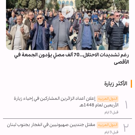
رغم تشديدات الاحتلال...70 ألف مصلٍ يؤدون الجمعة في
الأقصى
الأكثر زيارة
إعلان أعداد الزائرين المشاركين في إحياء زيارة
الدول العربیه
الأربعين لعام 1448هـ
قبل 3 ايام
مقتل جنديين صهيونيين في انفجار بجنوب لبنان
الدول العربیه
قبل 3 ايام