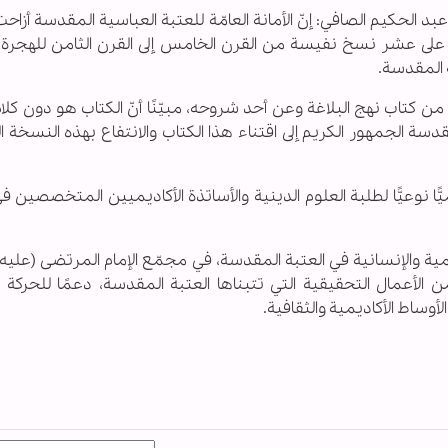
عبد الحكيم الصافي: إنّ الأمانة العامّة للعتبة العباسية المقدسة أزاحت
ِق على عشر نسخ نفيسة من القرن الخامس إلى القرن الثامن للهجرة ت
ة المقدسة.
ن كتاب نهج البلاغة وعن أحد شروحه، مبيّنًا أنّ الكتاب هو دون كلام
دسة الجمهور الكريم إلى اقتناء هذا الكتاب والانتفاع بهذه النسخة 
ًّا نوعيًّا لطلبة العلوم الدينية والأساتذة الأكاديميين المتخصصين 
مية والإنسانية في العتبة المقدسة، في مجمّع الإمام المرتضى (عليه 
أعمال التحقيقية التي تتبناها العتبة المقدسة، دعمًا للحركة ا
لأوساط الأكاديمية والثقافية.