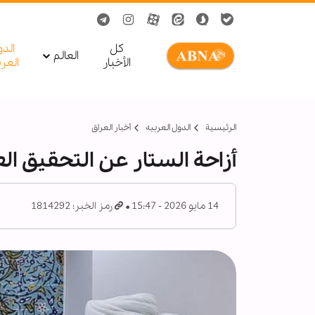
کل
الد
العالم
الأخبار
العر
الرئيسية
الدول العربیه
أخبار العراق
أزاحة الستار عن التحقيق الع
14 مايو 2026 - 15:47
رمز الخبر: 1814292