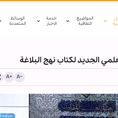
ول
المواضيع
خدمة
الوسائط
بیة
الثقافية
الاخبار
المتعددة
لمي الجديد لكتاب نهج البلاغة
مصدر يمني: أي تحرك لقوا
السعودية باتجاه اليمن أو 
سيتم استهدافه بشكل مبا