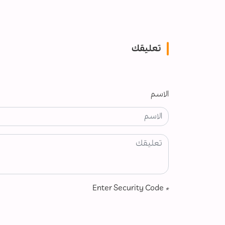
تعليقك
الاسم
Enter Security Code
*