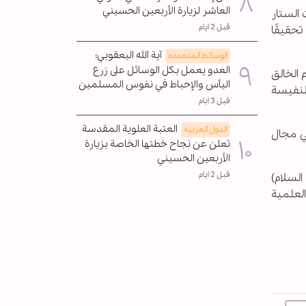
العاشر لزيارة الأربعين الحسيني
 الستار
قبل 2 ايام
حقيقًا
آية الله اليعقوبي:
الوسائط المتعدده
العدو يعمل بكل الوسائل على زرع
 الخالق
اليأس والإحباط في نفوس المسلمين
النفيسة
قبل 3 ايام
العتبة العلوية المقدسة
الدول العربیه
في مجال
تعلن عن نجاح خطتها الخاصة بزيارة
الأربعين الحسيني
قبل 2 ايام
السلام)
لعلمية